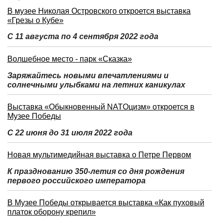
В музее Николая Островского откроется выставка
«Грезы о Кубе»
С 11 августа по 4 сентября 2022 года
Волшебное место - парк «Сказка»
Заряжайтесь новыми впечатлениями и
солнечными улыбками на летних каникулах
Выставка «Обыкновенный NATOцизм» откроется в
Музее Победы
С 22 июня до 31 июля 2022 года
Новая мультимедийная выставка о Петре Первом
К празднованию 350-летия со дня рождения
первого российского императора
В Музее Победы открывается выставка «Как пуховый
платок оборону крепил»