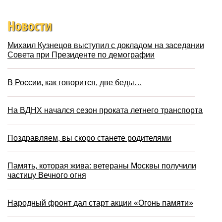
Новости
Михаил Кузнецов выступил с докладом на заседании
Совета при Президенте по демографии
В России, как говорится, две беды…
На ВДНХ начался сезон проката летнего транспорта
Поздравляем, вы скоро станете родителями
Память, которая жива: ветераны Москвы получили
частицу Вечного огня
Народный фронт дал старт акции «Огонь памяти»