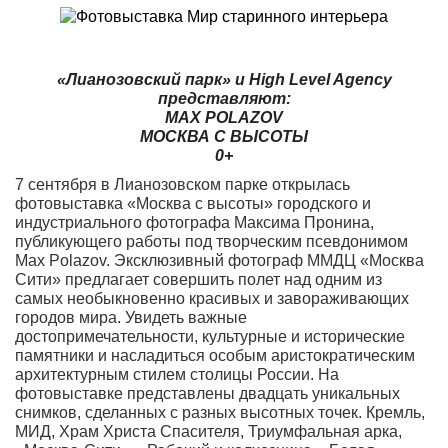
«Лианозовский парк» и High Level Agency
представляют:
MAX POLAZOV
МОСКВА С ВЫСОТЫ
0+
7 сентября в Лианозовском парке открылась
фотовыставка «Москва с высоты» городского и
индустриального фотографа Максима Пронина,
публикующего работы под творческим псевдонимом
Max Polazov. Эксклюзивный фотограф ММДЦ «Москва
Сити» предлагает совершить полет над одним из
самых необыкновенно красивых и завораживающих
городов мира. Увидеть важные
достопримечательности, культурные и исторические
памятники и насладиться особым аристократическим
архитектурным стилем столицы России. На
фотовыставке представлены двадцать уникальных
снимков, сделанных с разных высотных точек. Кремль,
МИД, Храм Христа Спасителя, Триумфальная арка,