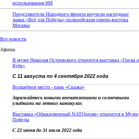
использования ИИ
Представители Народного фронта вручили нагрудные
знаки «Всё для Победы» полицейским северо-востока
Москвы
Все новости
Афиша
В музее Николая Островского откроется выставка «Грезы о
Кубе»
С 11 августа по 4 сентября 2022 года
Волшебное место - парк «Сказка»
Заряжайтесь новыми впечатлениями и солнечными
улыбками на летних каникулах
Выставка «Обыкновенный NATOцизм» откроется в Музее
Победы
С 22 июня до 31 июля 2022 года