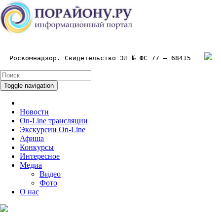
Роскомнадзор. Свидетельство ЭЛ № ФС 77 – 68415
Toggle navigation
Новости
On-Line трансляции
Экскурсии On-Line
Афиша
Конкурсы
Интересное
Медиа
Видео
Фото
О нас