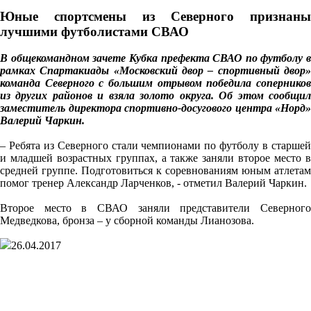
Юные спортсмены из Северного признаны
лучшими футболистами СВАО
В общекомандном зачете Кубка префекта СВАО по футболу в
рамках Спартакиады «Московский двор – спортивный двор»
команда Северного с большим отрывом победила соперников
из других районов и взяла золото округа. Об этом сообщил
заместитель директора спортивно-досугового центра «Норд»
Валерий Чаркин.
– Ребята из Северного стали чемпионами по футболу в старшей
и младшей возрастных группах, а также заняли второе место в
средней группе. Подготовиться к соревнованиям юным атлетам
помог тренер Александр Ларченков, - отметил Валерий Чаркин.
Второе место в СВАО заняли представители Северного
Медведкова, бронза – у сборной команды Лианозова.
26.04.2017