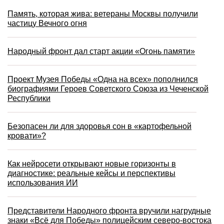
Память, которая жива: ветераны Москвы получили
частицу Вечного огня
Народный фронт дал старт акции «Огонь памяти»
Проект Музея Победы «Одна на всех» пополнился
биографиями Героев Советского Союза из Чеченской
Республики
Безопасен ли для здоровья сон в «картофельной
кровати»?
Как нейросети открывают новые горизонты в
диагностике: реальные кейсы и перспективы
использования ИИ
Представители Народного фронта вручили нагрудные
знаки «Всё для Победы» полицейским северо-востока