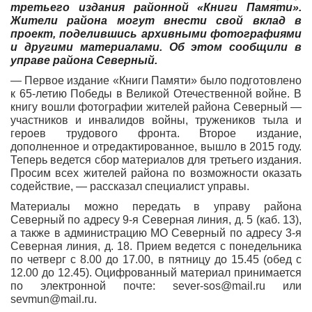
третьего издания районной «Книги Памяти».
Жители района могут внести свой вклад в
проект, поделившись архивными фотографиями
и другими материалами. Об этом сообщили в
управе района Северный.
— Первое издание «Книги Памяти» было подготовлено
к 65-летию Победы в Великой Отечественной войне. В
книгу вошли фотографии жителей района Северный —
участников и инвалидов войны, тружеников тыла и
героев трудового фронта. Второе издание,
дополненное и отредактированное, вышло в 2015 году.
Теперь ведется сбор материалов для третьего издания.
Просим всех жителей района по возможности оказать
содействие, — рассказал специалист управы.
Материалы можно передать в управу района
Северный по адресу 9-я Северная линия, д. 5 (каб. 13),
а также в администрацию МО Северный по адресу 3-я
Северная линия, д. 18. Прием ведется с понедельника
по четверг с 8.00 до 17.00, в пятницу до 15.45 (обед с
12.00 до 12.45). Оцифрованный материал принимается
по электронной почте: sever-sos@mail.ru или
sevmun@mail.ru.