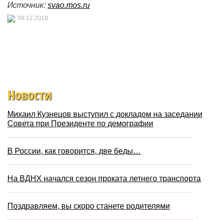
Источник:
svao.mos.ru
09.12.2019
Новости
Михаил Кузнецов выступил с докладом на заседании
Совета при Президенте по демографии
В России, как говорится, две беды…
На ВДНХ начался сезон проката летнего транспорта
Поздравляем, вы скоро станете родителями