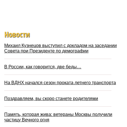
Новости
Михаил Кузнецов выступил с докладом на заседании
Совета при Президенте по демографии
В России, как говорится, две беды…
На ВДНХ начался сезон проката летнего транспорта
Поздравляем, вы скоро станете родителями
Память, которая жива: ветераны Москвы получили
частицу Вечного огня