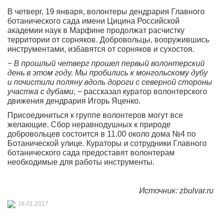
В четверг, 19 января, волонтеры дендрария Главного
ботанического сада имени Цицина Российской
академии наук в Марфине продолжат расчистку
территории от сорняков. Добровольцы, вооружившись
инструментами, избавятся от сорняков и сухостоя.
−
В прошлый четверг прошел первый волонтерский
день в этом году. Мы пробились к монгольскому дубу
и почистили поляну вдоль дороги с северной стороны
участка с дубами
, − рассказал куратор волонтерского
движения дендрария Игорь Яценко.
Присоединиться к группе волонтеров могут все
желающие. Сбор неравнодушных к природе
добровольцев состоится в 11.00 около дома №4 по
Ботанической улице. Кураторы и сотрудники Главного
ботанического сада предоставят волонтерам
необходимые для работы инструменты.
Источник: zbulvar.ru
18.01.2017