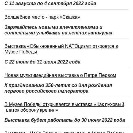
С 11 августа по 4 сентября 2022 года
Волшебное место - парк «Сказка»
Заряжайтесь новыми впечатлениями и
солнечными улыбками на летних каникулах
Выставка «Обыкновенный NATOцизм» откроется в
Музее Победы
С 22 июня до 31 июля 2022 года
Новая мультимедийная выставка о Петре Первом
К празднованию 350-летия со дня рождения
первого российского императора
В Музее Победы открывается выставка «Как пуховый
платок оборону крепил»
Выставка будет работать до 30 июня 2022 года