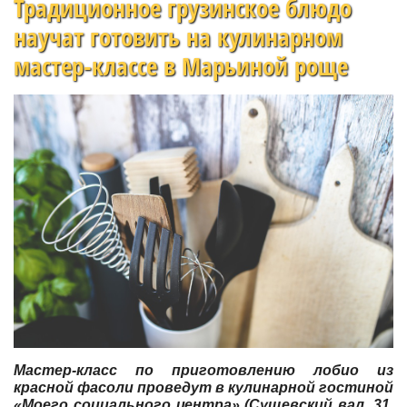
Традиционное грузинское блюдо
научат готовить на кулинарном
мастер-классе в Марьиной роще
Мастер-класс по приготовлению лобио из
красной фасоли проведут в кулинарной гостиной
«Моего социального центра» (Сущевский вал, 31,