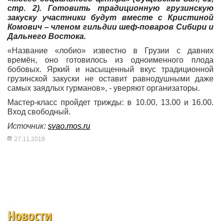
стр. 2). Готовить традиционную грузинскую
закуску участники будут вместе с Кристиной
Комович – членом гильдии шеф-поваров Сибири и
Дальнего Востока.
«Название «лобио» известно в Грузии с давних
времён, оно готовилось из одноименного плода
бобовых. Яркий и насыщенный вкус традиционной
грузинской закуски не оставит равнодушными даже
самых заядлых гурманов», - уверяют организаторы.
Мастер-класс пройдет трижды: в 10.00, 13.00 и 16.00.
Вход свободный.
Источник:
svao.mos.ru
27.11.2019
Новости