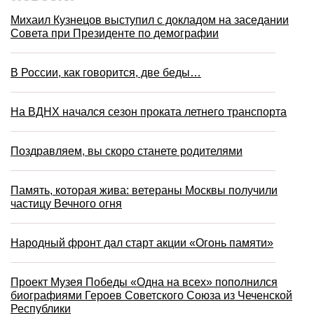
Михаил Кузнецов выступил с докладом на заседании
Совета при Президенте по демографии
В России, как говорится, две беды…
На ВДНХ начался сезон проката летнего транспорта
Поздравляем, вы скоро станете родителями
Память, которая жива: ветераны Москвы получили
частицу Вечного огня
Народный фронт дал старт акции «Огонь памяти»
Проект Музея Победы «Одна на всех» пополнился
биографиями Героев Советского Союза из Чеченской
Республики