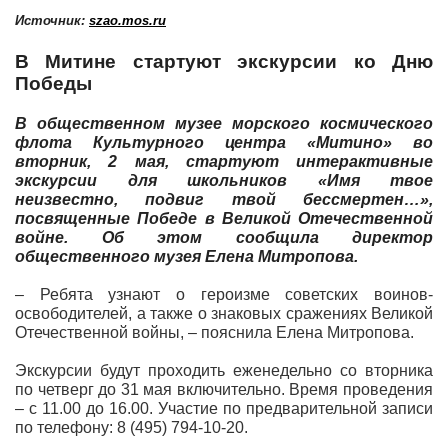
Источник:
szao.mos.ru
В Митине стартуют экскурсии ко Дню
Победы
В общественном музее морского космического
флота Культурного центра «Митино» во
вторник, 2 мая, стартуют интерактивные
экскурсии для школьников «Имя твое
неизвестно, подвиг твой бессмертен…»,
посвященные Победе в Великой Отечественной
войне. Об этом сообщила директор
общественного музея Елена Митропова.
– Ребята узнают о героизме советских воинов-
освободителей, а также о знаковых сражениях Великой
Отечественной войны, – пояснила Елена Митропова.
Экскурсии будут проходить еженедельно со вторника
по четверг до 31 мая включительно. Время проведения
– с 11.00 до 16.00. Участие по предварительной записи
по телефону: 8 (495) 794-10-20.