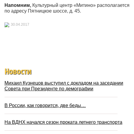
Напомним,
Культурный центр «Митино» располагается
по адресу Пятницкое шоссе, д. 45.
30.04.2017
Новости
Михаил Кузнецов выступил с докладом на заседании
Совета при Президенте по демографии
В России, как говорится, две беды…
На ВДНХ начался сезон проката летнего транспорта