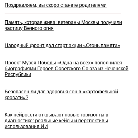
Поздравляем, вы скоро станете родителями
Память, которая жива: ветераны Москвы получили
частицу Вечного огня
Народный фронт дал старт акции «Огонь памяти»
Проект Музея Победы «Одна на всех» пополнился
биографиями Героев Советского Союза из Чеченской
Республики
Безопасен ли для здоровья сон в «картофельной
кровати»?
Как нейросети открывают новые горизонты в
диагностике: реальные кейсы и перспективы
использования ИИ