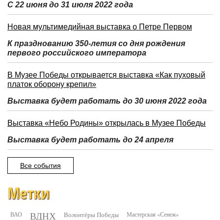
С 22 июня до 31 июля 2022 года
Новая мультимедийная выставка о Петре Первом
К празднованию 350-летия со дня рождения
первого российского императора
В Музее Победы открывается выставка «Как пуховый
платок оборону крепил»
Выставка будет работать до 30 июня 2022 года
Выставка «Небо Родины» открылась в Музее Победы
Выставка будет работать до 24 апреля
Все события
Метки
ВДНХ
ВАО
Волонтёры Победы
Мастерская «Сенеж»