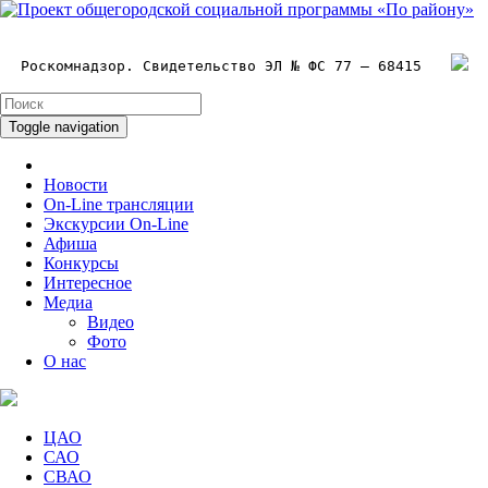
Роскомнадзор. Свидетельство ЭЛ № ФС 77 – 68415
Toggle navigation
Новости
On-Line трансляции
Экскурсии On-Line
Афиша
Конкурсы
Интересное
Медиа
Видео
Фото
О нас
ЦАО
САО
СВАО