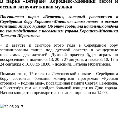
В парке «Ветеран» Хорошево-Мненики летом и
осенью зазвучит живая музыка
Посетители парка «Ветеран», который расположен в
Серебряном бору Хорошево-Мнеников этим летом и осенью
услышат живую музыку. Об этом сообщила начальник отдела
по взаимодействию с населением управы Хорошево-Мневники
Татьяна Ибрагимова.
– В августе и сентябре этого года в Серебряном бору
запланированы танцы под духовой оркестр и концертные
программы для жителей. Духовой оркестр будет играть по
воскресеньям, а именно 6, 13, 20 и 27 августа, а также 3, 10, 17 и
24 сентября с 16.00 до 18.00, - пояснила Татьяна Ибрагимова.
Помимо этого, 15 июля на Лемешевской поляне в Серебряном
бору состоится большая концертная программа «Русская
сторонка – Родина моя», посвященная памяти Сергея Лемешева,
а 9 сентября там же пройдет большой концерт ко Дню города.
Начало концертов предварительно запланировано на 14.00.
22.05.2017