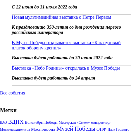
С 22 июня до 31 июля 2022 года
Новая мультимедийная выставка о Петре Первом
К празднованию 350-летия со дня рождения первого
российского императора
В Музее Победы открывается выставка «Как пуховый
платок оборону крепил»
Выставка будет работать до 30 июня 2022 года
Выставка «Небо Родины» открылась в Музее Победы
Выставка будет работать до 24 апреля
Все события
Метки
ВДНХ
Волонтёры Победы
ВАО
Мастерская «Сенеж»
минпромторг
Музей Победы
Мосприрода
ОНФ
Москомархитектура
Парк Горького