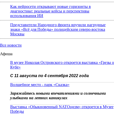
Как нейросети открывают новые горизонты в
диагностике: реальные кейсы и перспективы
использования ИИ
Представители Народного фронта вручили нагрудные
знаки «Всё для Победы» полицейским северо-востока
Москвы
Все новости
Афиша
В музее Николая Островского откроется выставка «Грезы о
Кубе»
С 11 августа по 4 сентября 2022 года
Волшебное место - парк «Сказка»
Заряжайтесь новыми впечатлениями и солнечными
улыбками на летних каникулах
Выставка «Обыкновенный NATOцизм» откроется в Музее
Победы