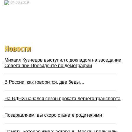
04.03.2019
Новости
Михаил Кузнецов выступил с докладом на заседании
Совета при Президенте по демографии
В России, как говорится, две беды…
На ВДНХ начался сезон проката летнего транспорта
Поздравляем, вы скоро станете родителями
Память, которая жива: ветераны Москвы получили