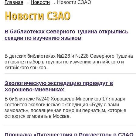
Главная
→
Новости
→
Новости СЗАО
Новости СЗАО
В библиотеках Северного Тушина открылись
секции по изучению языков
В детских библиотеках №226 и №228 Северного Тушина
открылся набор в группы по изучению английского и
китайского языков.
Экологическую экспедицию проведут в
Хорошево-Мневниках
В библиотеке №240 Хорошево-Мневников 17 января
состоится экологическая экспедиция
«Буду
с вами
зимовать», посвященная помощи пернатым, которые
остаются зимовать в Москве.
Площадка «Путешествия в Рождество» в СЗАО