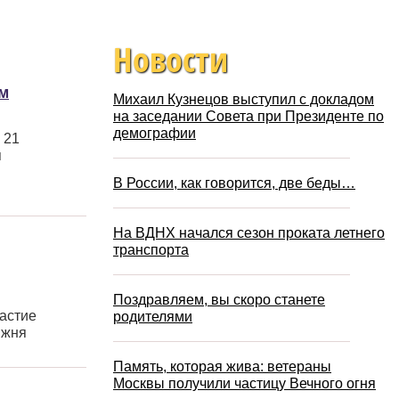
Новости
м
Михаил Кузнецов выступил с докладом
на заседании Совета при Президенте по
демографии
 21
я
В России, как говорится, две беды…
На ВДНХ начался сезон проката летнего
транспорта
Поздравляем, вы скоро станете
частие
родителями
жня
Память, которая жива: ветераны
Москвы получили частицу Вечного огня