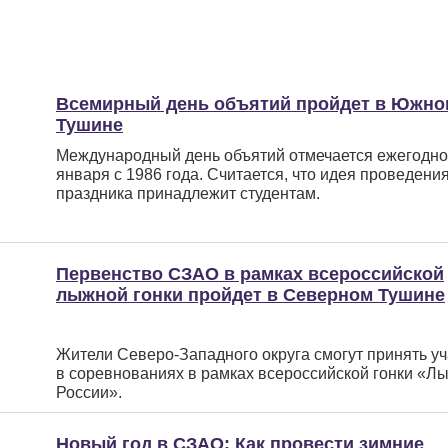
Всемирный день объятий пройдет в Южно
Тушине
Международный день объятий отмечается ежегодно
января с 1986 года. Считается, что идея проведени
праздника принадлежит студентам.
Первенство СЗАО в рамках всероссийской
лыжной гонки пройдет в Северном Тушине
Жители Северо-Западного округа смогут принять у
в соревнованиях в рамках всероссийской гонки
«Лы
России».
Новый год в СЗАО: Как провести зимние