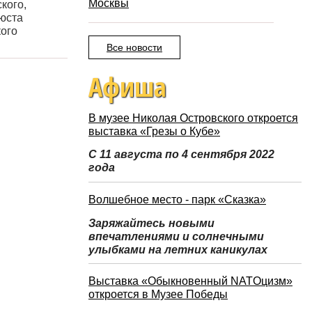
Москвы
кого,
бюста
ого
Все новости
Афиша
В музее Николая Островского откроется
выставка «Грезы о Кубе»
С 11 августа по 4 сентября 2022
года
Волшебное место - парк «Сказка»
Заряжайтесь новыми
впечатлениями и солнечными
улыбками на летних каникулах
Выставка «Обыкновенный NATOцизм»
откроется в Музее Победы