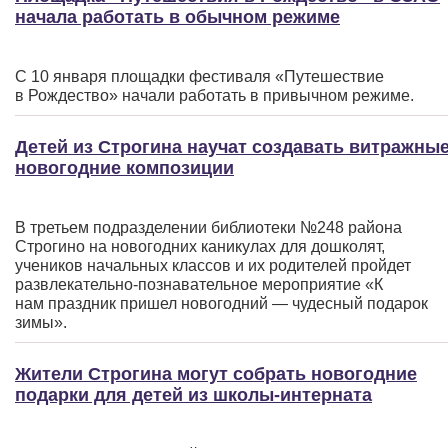
начала работать в обычном режиме
С 10 января площадки фестиваля
«Путешествие
в Рождество» начали работать в привычном режиме.
Детей из Строгина научат создавать витражны
новогодние композиции
В третьем подразделении библиотеки №248 района
Строгино на новогодних каникулах для дошколят,
учеников начальных классов и их родителей пройдет
развлекательно-познавательное мероприятие
«К
нам праздник пришел новогодний — чудесный подарок
зимы».
Жители Строгина могут собрать новогодние
подарки для детей из школы-интерната