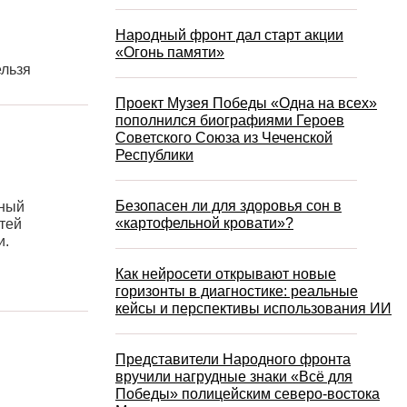
Народный фронт дал старт акции
«Огонь памяти»
ельзя
Проект Музея Победы «Одна на всех»
пополнился биографиями Героев
Советского Союза из Чеченской
Республики
Безопасен ли для здоровья сон в
нный
«картофельной кровати»?
тей
и.
Как нейросети открывают новые
горизонты в диагностике: реальные
кейсы и перспективы использования ИИ
Представители Народного фронта
вручили нагрудные знаки «Всё для
Победы» полицейским северо-востока