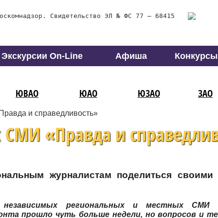
оскомнадзор. Свидетельство ЭЛ № ФС 77 – 68415
Экскурсии On-Line
Афиша
Конкурсы
ЮВАО
ЮАО
ЮЗАО
ЗАО
равда и справедливость»
СМИ «Правда и справедлив
нальным журналистам поделиться своими
 независимых региональных и местных СМИ 
нта прошло чуть больше недели, но вопросов и т