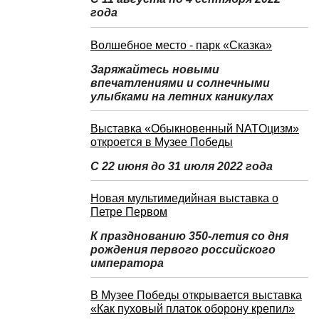
года
Волшебное место - парк «Сказка»
Заряжайтесь новыми
впечатлениями и солнечными
улыбками на летних каникулах
Выставка «Обыкновенный NATOцизм»
откроется в Музее Победы
С 22 июня до 31 июля 2022 года
Новая мультимедийная выставка о
Петре Первом
К празднованию 350-летия со дня
рождения первого российского
императора
В Музее Победы открывается выставка
«Как пуховый платок оборону крепил»