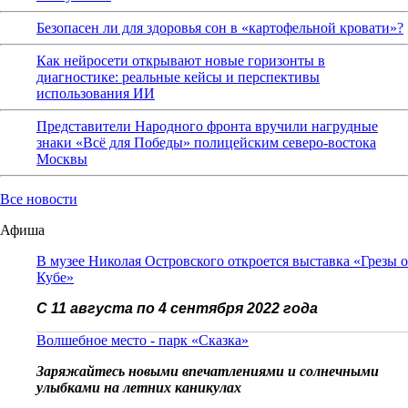
Безопасен ли для здоровья сон в «картофельной кровати»?
Как нейросети открывают новые горизонты в
диагностике: реальные кейсы и перспективы
использования ИИ
Представители Народного фронта вручили нагрудные
знаки «Всё для Победы» полицейским северо-востока
Москвы
Все новости
Афиша
В музее Николая Островского откроется выставка «Грезы о
Кубе»
С 11 августа по 4 сентября 2022 года
Волшебное место - парк «Сказка»
Заряжайтесь новыми впечатлениями и солнечными
улыбками на летних каникулах