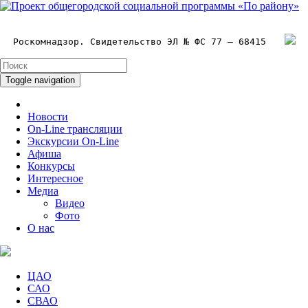
Роскомнадзор. Свидетельство ЭЛ № ФС 77 – 68415
Toggle navigation
Новости
On-Line трансляции
Экскурсии On-Line
Афиша
Конкурсы
Интересное
Медиа
Видео
Фото
О нас
ЦАО
САО
СВАО