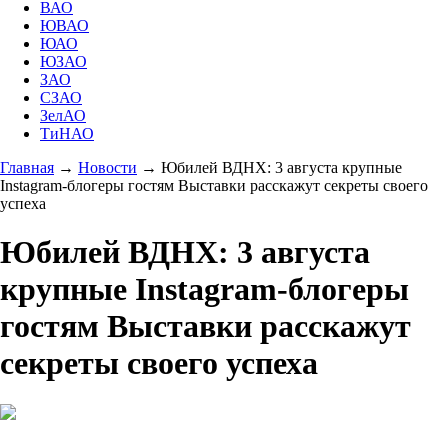
ВАО
ЮВАО
ЮАО
ЮЗАО
ЗАО
СЗАО
ЗелАО
ТиНАО
Главная
→
Новости
→
Юбилей ВДНХ: 3 августа крупные
Instagram-блогеры гостям Выставки расскажут секреты своего
успеха
Юбилей ВДНХ: 3 августа
крупные Instagram-блогеры
гостям Выставки расскажут
секреты своего успеха