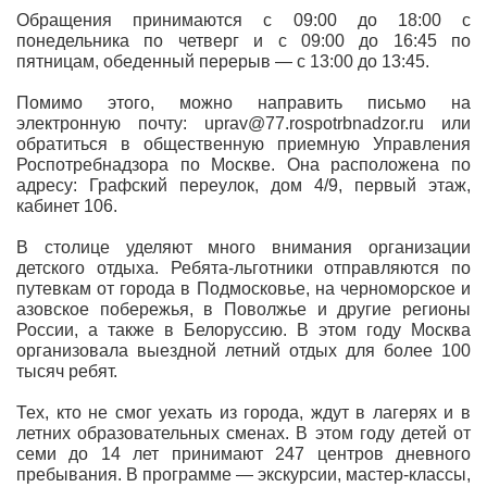
Обращения принимаются с 09:00 до 18:00 с
понедельника по четверг и с 09:00 до 16:45 по
пятницам, обеденный перерыв — с 13:00 до 13:45.
Помимо этого, можно направить письмо на
электронную почту: uprav@77.rospotrbnadzor.ru или
обратиться в общественную приемную Управления
Роспотребнадзора по Москве. Она расположена по
адресу: Графский переулок, дом 4/9, первый этаж,
кабинет 106.
В столице уделяют много внимания организации
детского отдыха. Ребята-льготники отправляются по
путевкам от города в Подмосковье, на черноморское и
азовское побережья, в Поволжье и другие регионы
России, а также в Белоруссию. В этом году Москва
организовала выездной летний отдых для более 100
тысяч ребят.
Тех, кто не смог уехать из города, ждут в лагерях и в
летних образовательных сменах. В этом году детей от
семи до 14 лет принимают 247 центров дневного
пребывания. В программе — экскурсии, мастер-классы,