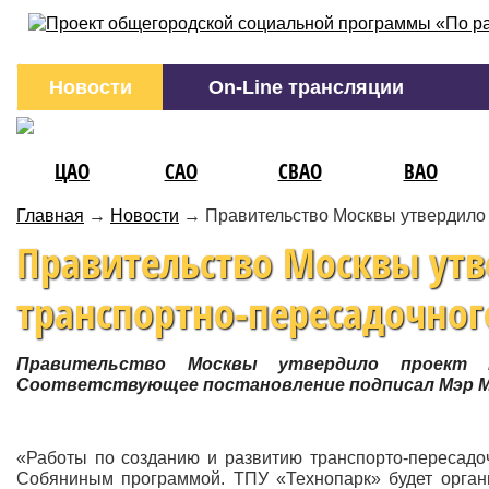
Новости
On-Line трансляции
ЦАО
САО
СВАО
ВАО
Главная
→
Новости
→
Правительство Москвы утвердило 
Правительство Москвы утв
транспортно-пересадочног
Правительство Москвы утвердило проект пл
Соответствующее постановление подписал Мэр М
«Работы по созданию и развитию транспорто-пересадо
Собяниным программой. ТПУ «Технопарк» будет орган