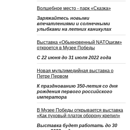
Волшебное место - парк «Сказка»
Заряжайтесь новыми
впечатлениями и солнечными
улыбками на летних каникулах
Выставка «Обыкновенный NATOцизм»
откроется в Музее Победы
С 22 июня до 31 июля 2022 года
Новая мультимедийная выставка о
Петре Первом
К празднованию 350-летия со дня
рождения первого российского
императора
В Музее Победы открывается выставка
«Как пуховый платок оборону крепил»
Выставка будет работать до 30