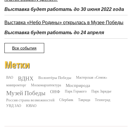
Выставка будет работать до 30 июня 2022 года
Выставка «Небо Родины» открылась в Музее Победы
Выставка будет работать до 24 апреля
Все события
Метки
ВДНХ
ВАО
Волонтёры Победы
Мастерская «Сенеж»
минпромторг
Москомархитектура
Мосприрода
Музей Победы
ОНФ
Парк Горького
Парк Зарядье
Россия страна возможностей
Сбербанк
Таврида
Техноград
УВД ЗАО
ЮВАО