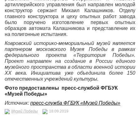
артиллерийского управления был направлен молодой
конструктор сержант Михаил Калашников. Отделу
главного конструктора и цеху опытных работ завода
было поручено изготовление первых опытных
образцов автомата Калашникова и представление их
на полигонные испытания.
Ковровский историко-мемориальный музей является
партнером московского Музея Победы в рамках
федерального проекта «Территория Победы».
Проект направлен на создание в России единого
музейного пространства в области военной истории
XX века. Инициатива уже объединила более 150
отечественных учреждений культуры.
Фото предоставлены пресс-службой ФГБУК
«Музей Победы»
Источник:
пресс-служба ФГБУК «Музей Победы»
Музей Победы
18.09.2019