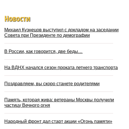
Новости
Михаил Кузнецов выступил с докладом на заседании
Совета при Президенте по демографии
В России, как говорится, две беды…
На ВДНХ начался сезон проката летнего транспорта
Поздравляем, вы скоро станете родителями
Память, которая жива: ветераны Москвы получили
частицу Вечного огня
Народный фронт дал старт акции «Огонь памяти»