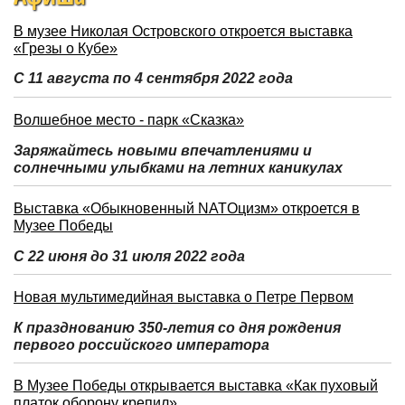
В музее Николая Островского откроется выставка
«Грезы о Кубе»
С 11 августа по 4 сентября 2022 года
Волшебное место - парк «Сказка»
Заряжайтесь новыми впечатлениями и
солнечными улыбками на летних каникулах
Выставка «Обыкновенный NATOцизм» откроется в
Музее Победы
С 22 июня до 31 июля 2022 года
Новая мультимедийная выставка о Петре Первом
К празднованию 350-летия со дня рождения
первого российского императора
В Музее Победы открывается выставка «Как пуховый
платок оборону крепил»