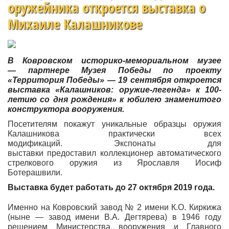
оружейника откроется выставка о
Михаиле Калашникове
В Ковровском историко-мемориальном музее
— партнере Музея Победы по проекту
«Территория Победы» — 19 сентября откроется
выставка «Калашников: оружие-легенда» к 100-
летию со дня рождения» к юбилею знаменитого
конструктора вооружения.
Посетителям покажут уникальные образцы оружия
Калашникова практически всех
модификаций. Экспонаты для
выставки предоставил коллекционер автоматического
стрелкового оружия из Ярославля Иосиф
Ботерашвили.
Выставка будет работать до 27 октября 2019 года.
Именно на Ковровский завод № 2 имени К.О. Киркижа
(ныне — завод имени В.А. Дегтярева) в 1946 году
решением Министерства вооружения и Главного