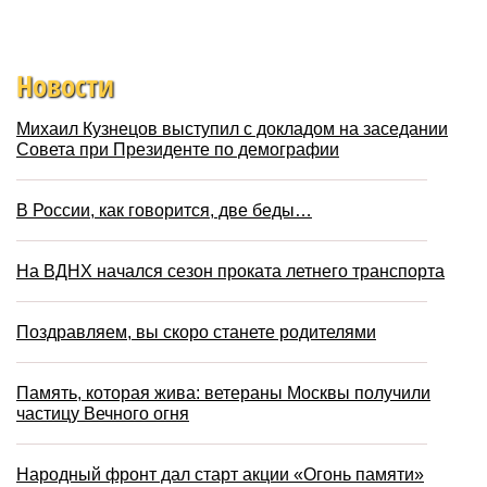
Новости
Михаил Кузнецов выступил с докладом на заседании
Совета при Президенте по демографии
В России, как говорится, две беды…
На ВДНХ начался сезон проката летнего транспорта
Поздравляем, вы скоро станете родителями
Память, которая жива: ветераны Москвы получили
частицу Вечного огня
Народный фронт дал старт акции «Огонь памяти»