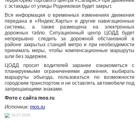
территорию торгового центра «Саларис» при движении
с эстакады от улицы Родниковая будет закрыт.
Вся информация о временных изменениях движения
передана в «Яндекс.Карты» и другие навигационные
системы, а также размещена на электронных
дорожных табло. Ситуационный центр ЦОДД будет
непрерывно следить за дорожной обстановкой в
районе закрытых станций метро и при необходимости
принимать меры, чтобы компенсационные маршруты
шли без задержек.
ЦОДД просит водителей заранее ознакомиться с
планируемыми ограничениями движения, выбирать
маршруты объезда, пользоваться по возможности
городским транспортом и не оставлять автомобили под
запрещающими знаками.
Фото с сайта mos.ru
Источник:
mos.ru
16.07.2020