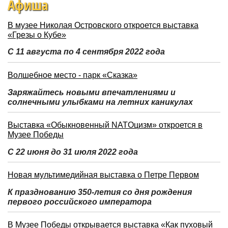
Афиша
В музее Николая Островского откроется выставка
«Грезы о Кубе»
С 11 августа по 4 сентября 2022 года
Волшебное место - парк «Сказка»
Заряжайтесь новыми впечатлениями и
солнечными улыбками на летних каникулах
Выставка «Обыкновенный NATOцизм» откроется в
Музее Победы
С 22 июня до 31 июля 2022 года
Новая мультимедийная выставка о Петре Первом
К празднованию 350-летия со дня рождения
первого российского императора
В Музее Победы открывается выставка «Как пуховый