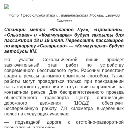
Фото: Пресс-служба Мэра и Правительства Москвы. Евгений
Самарин
Станции метро «Филатов Луг», «Прокшино»,
«Ольховая» и «Коммунарка» будут закрыты для
пассажиров 18 и 19 июля. Перевозить пассажиров
по маршруту «Саларьево» — «Коммунарка» будут
автобусы КМ.
На участке Сокольнической линии пройдет
заключительный этап работ по устройству
современного бесстыкового пути. Рабочим предстоит
сварить рельсы алюминотермитным способом. Такие
работы могут проводиться только при прекращении
пассажирского движения и отсутствии напряжения на
контактном рельсе. Для беспрепятственного проезда
общественного транспорта Центр организации
дорожного движения (ЦОДД) обеспечит
бесперебойную работу 7,8 километра выделенных
полос на следующих участках:
— подъездной дороге к отстойно-разворотной
площадке «Саларьево»;