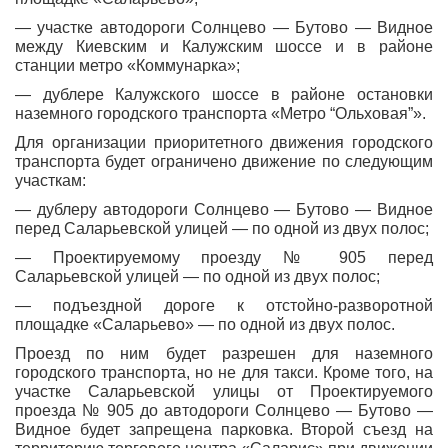
— участке автодороги Солнцево — Бутово — Видное
между Киевским и Калужским шоссе и в районе
станции метро «Коммунарка»;
— дублере Калужского шоссе в районе остановки
наземного городского транспорта «Метро “Ольховая”».
Для организации приоритетного движения городского
транспорта будет ограничено движение по следующим
участкам:
— дублеру автодороги Солнцево — Бутово — Видное
перед Саларьевской улицей — по одной из двух полос;
— Проектируемому проезду № 905 перед
Саларьевской улицей — по одной из двух полос;
— подъездной дороге к отстойно-разворотной
площадке «Саларьево» — по одной из двух полос.
Проезд по ним будет разрешен для наземного
городского транспорта, но не для такси. Кроме того, на
участке Саларьевской улицы от Проектируемого
проезда № 905 до автодороги Солнцево — Бутово —
Видное будет запрещена парковка. Второй съезд на