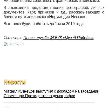
мировой войны сражалось с фашистскими войсками.
В экспозиции представят копии фотографий, личных
документов, карт, приказов и т.д., рассказывающих о
боевом пути авиаполка «Нормандия-Неман».
Выставка будет работать до 1 мая 2019 года.
Источник:
Пресс-служба ФГБУК «Музей Победы»
20.03.2019
Новости
Михаил Кузнецов выступил с докладом на заседании
Совета при Президенте по демографии