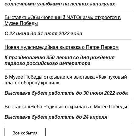
солнечными улыбками на летних каникулах
Выставка «Обыкновенный NATOцизм» откроется в
Музее Победы
С 22 июня до 31 июля 2022 года
Новая мультимедийная выставка о Петре Первом
К празднованию 350-летия со дня рождения
первого российского императора
В Музее Победы открывается выставка «Как пуховый
платок оборону крепил»
Выставка будет работать до 30 июня 2022 года
Выставка «Небо Родины» открылась в Музее Победы
Выставка будет работать до 24 апреля
Все события