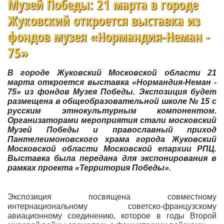
Музей Победы: 21 марта в городе
Жуковский откроется выставка из
фондов музея «Нормандия-Неман -
75»
В городе Жуковский Московской области 21
марта откроется выставка «Нормандия-Неман -
75» из фондов Музея Победы. Экспозиция будет
размещена в общеобразовательной школе № 15 с
русским этнокультурным компонентом.
Организаторами мероприятия стали московский
Музей Победы и православный приход
Пантелеимоновского храма города Жуковский
Московской области Московской епархии РПЦ.
Выставка была передана для экспонирования в
рамках проекта «Территория Победы».
Экспозиция посвящена совместному
интернациональному советско-французскому
авиационному соединению, которое в годы Второй