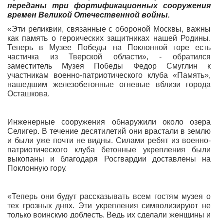
переданы три фортификационных сооружения
времен Великой Отечественной войны.
«Эти реликвии, связанные с обороной Москвы, важны
как память о героических защитниках нашей Родины.
Теперь в Музее Победы на Поклонной горе есть
частичка из Тверской области», - обратился
заместитель Музея Победы Федор Смуглин к
участникам военно-патриотического клуба «Память»,
нашедшим железобетонные огневые вблизи города
Осташкова.
Инженерные сооружения обнаружили около озера
Селигер. В течение десятилетий они врастали в землю
и были уже почти не видны. Силами ребят из военно-
патриотического клуба бетонные укрепления были
выкопаны и благодаря Росгвардии доставлены на
Поклонную гору.
«Теперь они будут рассказывать всем гостям музея о
тех грозных днях.
Эти укрепления символизируют не
только воинскую доблесть. Ведь их сделали женщины и