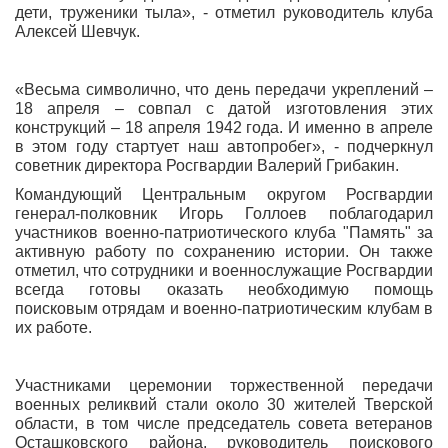
дети, труженики тыла», - отметил руководитель клуба
Алексей Шевчук.
«Весьма символично, что день передачи укреплений –
18 апреля – совпал с датой изготовления этих
конструкций – 18 апреля 1942 года. И именно в апреле
в этом году стартует наш автопробег», - подчеркнул
советник директора Росгвардии Валерий Грибакин.
Командующий Центральным округом Росгвардии
генерал-полковник Игорь Голлоев поблагодарил
участников военно-патриотического клуба "Память" за
активную работу по сохранению истории. Он также
отметил, что сотрудники и военнослужащие Росгвардии
всегда готовы оказать необходимую помощь
поисковым отрядам и военно-патриотическим клубам в
их работе.
Участниками церемонии торжественной передачи
военных реликвий стали около 30 жителей Тверской
области, в том числе председатель совета ветеранов
Осташковского района, руководитель поискового