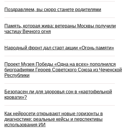
Поздравляем, вы скоро станете родителями
Память, которая жива: ветераны Москвы получили
частицу Вечного огня
Народный фронт дал старт акции «Огонь памяти»
Проект Музея Победы «Одна на всех» пополнился
биографиями Героев Советского Союза из Чеченской
Республики
Безопасен ли для здоровья сон в «картофельной
кровати»?
Как нейросети открывают новые горизонты в
диагностике: реальные кейсы и перспективы
использования ИИ