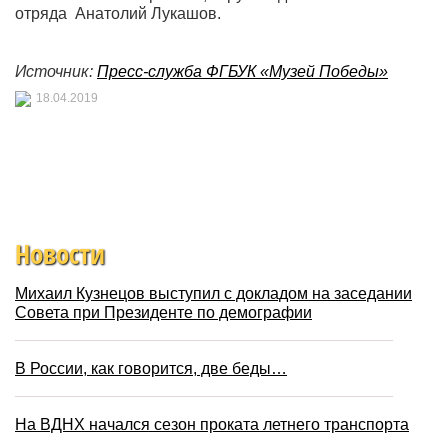
отряда Анатолий Лукашов.
Источник:
Пресс-служба ФГБУК «Музей Победы»
18.04.2019
Новости
Михаил Кузнецов выступил с докладом на заседании
Совета при Президенте по демографии
В России, как говорится, две беды…
На ВДНХ начался сезон проката летнего транспорта