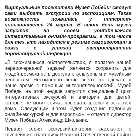
Виртуальные посетители Музея Победы смогут
сами выбрать экскурсии по экспозициям. Такая
возможность появилась у интернет-
пользователей 24 марта. В этот день музей
запустил на своем youtube-канале
интерактивные онлайн-программы, в том числе
для тех, кто находится в режиме самоизоляции в
связи с угрозой распространения
коронавирусной инфекции.
«В сложившихся обстоятельствах, я полагаю нашей
первоочередной задачей является сохранить для
людей возможность доступа к культурным и музейным
ценностям. Несомненно легче всего это сделать в
наше время с помощью интернет-технологий. Музей
Победы на этой неделе запустил специальный цикл
интерактивных экскурсий и викторин для детей,
которые не могут сейчас посещать школы и остаются
дома. Следующим шагом будет создание подобных
онлайн-экскурсий и для взрослых», – отметил директор
Музея Победы Александр Школьник.
Первая серия экскурсий-викторин расскажет о
крупнейших сражениях Великой Отечественной войны