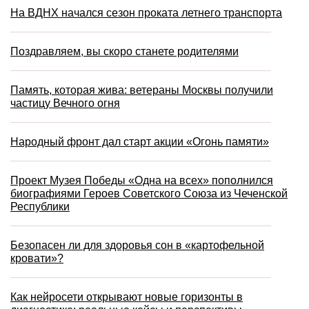
На ВДНХ начался сезон проката летнего транспорта
Поздравляем, вы скоро станете родителями
Память, которая жива: ветераны Москвы получили
частицу Вечного огня
Народный фронт дал старт акции «Огонь памяти»
Проект Музея Победы «Одна на всех» пополнился
биографиями Героев Советского Союза из Чеченской
Республики
Безопасен ли для здоровья сон в «картофельной
кровати»?
Как нейросети открывают новые горизонты в