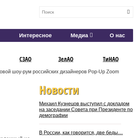
Интересное
Медиа
О нас
СЗАО
ЗелАО
ТиНАО
ровой шоу-рум российских дизайнеров Pop-Up Zoom
Новости
Михаил Кузнецов выступил с докладом
на заседании Совета при Президенте по
демографии
В России, как говорится, две беды…