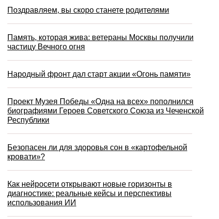
Поздравляем, вы скоро станете родителями
Память, которая жива: ветераны Москвы получили
частицу Вечного огня
Народный фронт дал старт акции «Огонь памяти»
Проект Музея Победы «Одна на всех» пополнился
биографиями Героев Советского Союза из Чеченской
Республики
Безопасен ли для здоровья сон в «картофельной
кровати»?
Как нейросети открывают новые горизонты в
диагностике: реальные кейсы и перспективы
использования ИИ