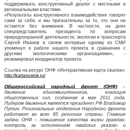
поддерживать конструктивный диалог с местными и
региональными властями.
«Результаты конструктивного взаимодействия говорят
сами за себя, и мы признательны за то, что они не
остаются без внимания. В частности, на днях
спецпредставитель президента по вопросам
природоохранной деятельности, экологии и транспорта
Сергей Иванов в своем интервью одному из СМИ
упомянул о работе нашего проекта в сравнении с
другими экологическими организациями», -
резюмировал координатор проекта.
Ссылка на ресурс ОНФ «Интерактивная карта свалок»:
http://kartasvalok.ru/
Общероссийский народный фронт (ОНФ)
–
движение единомышленников, коалиция
общественных сил, созданная в мае 2011 года.
Лидером движения является президент РФ Владимир
Путин. Региональные отделения Народного фронта
работают во всех 85 регионах страны. Главные
задачи ОНФ – повышение качества жизни граждан,
контроль за исполнением «майских указов» и