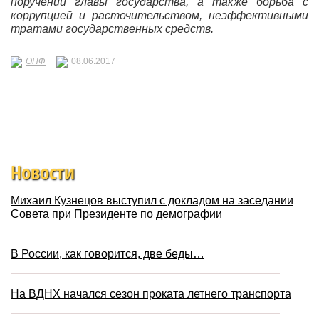
поручений главы государства, а также борьба с
коррупцией и расточительством, неэффективными
тратами государственных средств.
ОНФ
08.06.2017
Новости
Михаил Кузнецов выступил с докладом на заседании
Совета при Президенте по демографии
В России, как говорится, две беды…
На ВДНХ начался сезон проката летнего транспорта