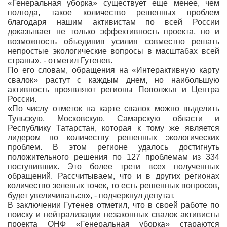
«Генеральная уборка» существует еще менее, чем
полгода, такое количество решенных проблем
благодаря нашим активистам по всей России
доказывает не только эффективность проекта, но и
возможность объединив усилия совместно решать
непростые экологические вопросы в масштабах всей
страны», - отметил Гутенев.
По его словам, обращения на «Интерактивную карту
свалок» растут с каждым днем, но наибольшую
активность проявляют регионы Поволжья и Центра
России.
«По числу отметок на карте свалок можно выделить
Тульскую, Московскую, Самарскую области и
Республику Татарстан, которая к тому же является
лидером по количеству решенных экологических
проблем. В этом регионе удалось достигнуть
положительного решения по 127 проблемам из 334
поступивших. Это более трети всех полученных
обращений. Рассчитываем, что и в других регионах
количество зеленых точек, то есть решенных вопросов,
будет увеличиваться», - подчеркнул депутат.
В заключении Гутенев отметил, что в своей работе по
поиску и нейтрализации незаконных свалок активисты
проекта ОНФ «Генеральная уборка» стараются