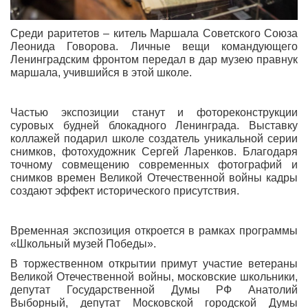
Среди раритетов – китель Маршала Советского Союза
Леонида Говорова. Личные вещи командующего
Ленинградским фронтом передал в дар музею правнук
маршала, учившийся в этой школе.
Частью экспозиции станут и фотореконструкции
суровых будней блокадного Ленинграда. Выставку
коллажей подарил школе создатель уникальной серии
снимков, фотохудожник Сергей Ларенков. Благодаря
точному совмещению современных фотографий и
снимков времен Великой Отечественной войны кадры
создают эффект исторического присутствия.
Временная экспозиция откроется в рамках программы
«Школьный музей Победы».
В торжественном открытии примут участие ветераны
Великой Отечественной войны, московские школьники,
депутат Государственной Думы РФ Анатолий
Выборный, депутат Московской городской Думы