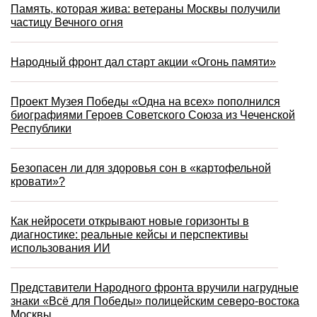
Память, которая жива: ветераны Москвы получили
частицу Вечного огня
Народный фронт дал старт акции «Огонь памяти»
Проект Музея Победы «Одна на всех» пополнился
биографиями Героев Советского Союза из Чеченской
Республики
Безопасен ли для здоровья сон в «картофельной
кровати»?
Как нейросети открывают новые горизонты в
диагностике: реальные кейсы и перспективы
использования ИИ
Представители Народного фронта вручили нагрудные
знаки «Всё для Победы» полицейским северо-востока
Москвы