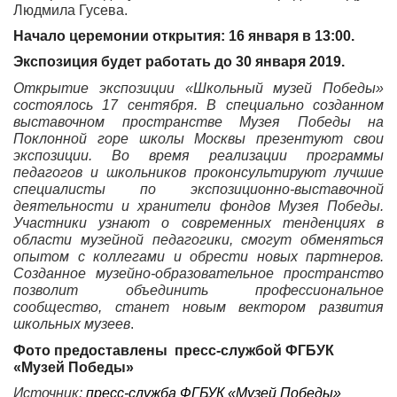
Людмила Гусева.
Начало церемонии открытия: 16 января в 13:00.
Экспозиция будет работать до 30 января 2019.
Открытие экспозиции «Школьный музей Победы»
состоялось 17 сентября. В специально созданном
выставочном пространстве Музея Победы на
Поклонной горе школы Москвы презентуют свои
экспозиции. Во время реализации программы
педагогов и школьников проконсультируют лучшие
специалисты по экспозиционно-выставочной
деятельности и хранители фондов Музея Победы.
Участники узнают о современных тенденциях в
области музейной педагогики, смогут обменяться
опытом с коллегами и обрести новых партнеров.
Созданное музейно-образовательное пространство
позволит объединить профессиональное
сообщество, станет новым вектором развития
школьных музеев
.
Фото предоставлены пресс-службой ФГБУК
«Музей Победы»
Источник:
пресс-служба ФГБУК «Музей Победы»