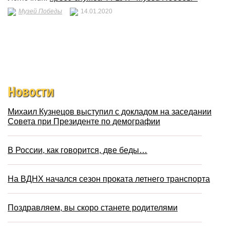
Музей Победы
14.01.2020
Новости
Михаил Кузнецов выступил с докладом на заседании
Совета при Президенте по демографии
В России, как говорится, две беды…
На ВДНХ начался сезон проката летнего транспорта
Поздравляем, вы скоро станете родителями