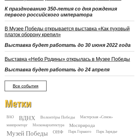
К празднованию 350-летия со дня рождения
первого российского императора
В Музее Победы открывается выставка «Как пуховый
платок оборону крепил»
Выставка будет работать до 30 июня 2022 года
Выставка «Небо Родины» открылась в Музее Победы
Выставка будет работать до 24 апреля
Все события
Метки
ВДНХ
ВАО
Волонтёры Победы
Мастерская «Сенеж»
минпромторг
Москомархитектура
Мосприрода
Музей Победы
ОНФ
Парк Горького
Парк Зарядье