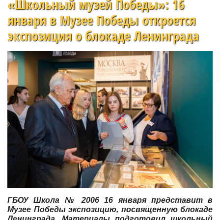
«Школьный музей Победы»: 16
января в Музее Победы откроется
экспозиция о блокаде Ленинграда
ГБОУ Школа № 2006 16 января представит в
Музее Победы экспозицию, посвященную блокаде
Ленинграда. Материалы подготовил школьный