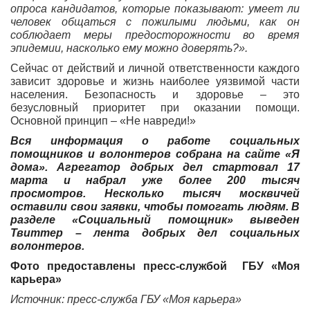
опроса кандидатов, которые показывают: умеет ли
человек общаться с пожилыми людьми, как он
соблюдает меры предосторожности во время
эпидемии, насколько ему можно доверять?».
Сейчас от действий и личной ответственности каждого
зависит здоровье и жизнь наиболее уязвимой части
населения. Безопасность и здоровье – это
безусловный приоритет при оказании помощи.
Основной принцип – «Не навреди!»
Вся информация о работе социальных
помощников и волонтеров собрана на сайте
«Я
дома»
. Агрегатор добрых дел стартовал 17
марта и набрал уже более 200 тысяч
просмотров. Несколько тысяч москвичей
оставили свои заявки, чтобы помогать людям. В
разделе «Социальный помощник» выведен
Твиттер – лента добрых дел социальных
волонтеров.
Фото предоставлены пресс-службой ГБУ «Моя
карьера»
Источник: пресс-служба ГБУ «Моя карьера»