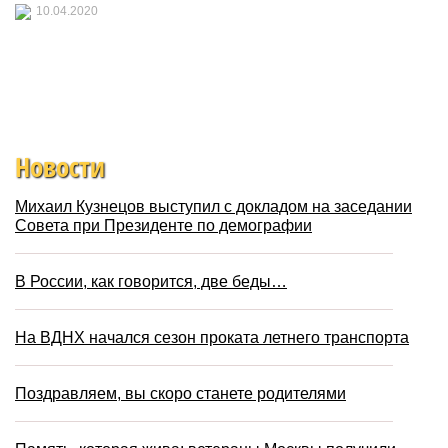
10.04.2020
Новости
Михаил Кузнецов выступил с докладом на заседании
Совета при Президенте по демографии
В России, как говорится, две беды…
На ВДНХ начался сезон проката летнего транспорта
Поздравляем, вы скоро станете родителями