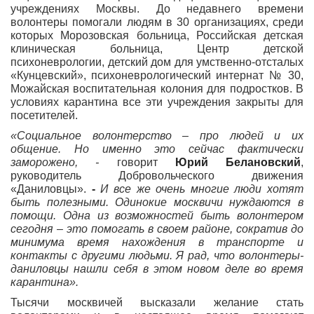
учреждениях Москвы. До недавнего времени
волонтеры помогали людям в 30 организациях, среди
которых Морозовская больница, Российская детская
клиническая больница, Центр детской
психоневрологии, детский дом для умственно-отсталых
«Кунцевский», психоневрологический интернат № 30,
Можайская воспитательная колония для подростков. В
условиях карантина все эти учреждения закрыты для
посетителей.
«Социальное волонтерство – про людей и их
общение. Но именно это сейчас фактически
заморожено, -
говорит
Юрий Белановский
,
руководитель Добровольческого движения
«Даниловцы».
-
И все же очень многие люди хотят
быть полезными. Одинокие москвичи нуждаются в
помощи. Одна из возможностей быть волонтером
сегодня – это помогать в своем районе, сократив до
минимума время нахождения в транспорте и
контакты с другими людьми. Я рад, что волонтеры-
даниловцы нашли себя в этом новом деле во время
карантина».
Тысячи москвичей высказали желание стать