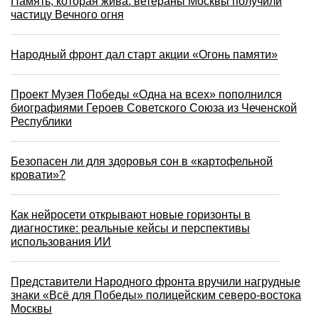
Память, которая жива: ветераны Москвы получили
частицу Вечного огня
Народный фронт дал старт акции «Огонь памяти»
Проект Музея Победы «Одна на всех» пополнился
биографиями Героев Советского Союза из Чеченской
Республики
Безопасен ли для здоровья сон в «картофельной
кровати»?
Как нейросети открывают новые горизонты в
диагностике: реальные кейсы и перспективы
использования ИИ
Представители Народного фронта вручили нагрудные
знаки «Всё для Победы» полицейским северо-востока
Москвы