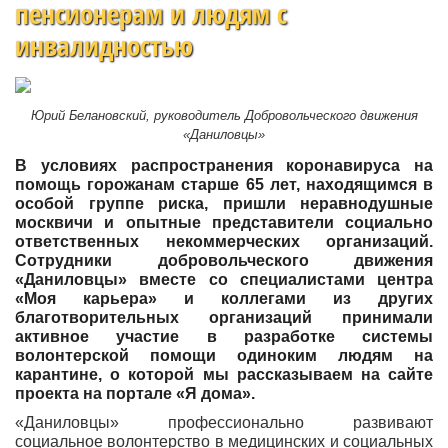
пенсионерам и людям с
инвалидностью
Юрий Белановский, руководитель Добровольческого движения
«Даниловцы»
В условиях распространения коронавируса на
помощь горожанам старше 65 лет, находящимся в
особой группе риска, пришли неравнодушные
москвичи и опытные представители социально
ответственных некоммерческих организаций.
С
отрудники добровольческого движения
«Даниловцы» вместе со специалистами центра
«Моя карьера» и коллегами из других
благотворительных организаций принимали
активное участие в разработке системы
волонтерской помощи одиноким людям на
карантине, о которой мы рассказываем на
сайте
проекта на портале «Я дома»
.
«Даниловцы» профессионально развивают
социальное волонтерство в медицинских и социальных