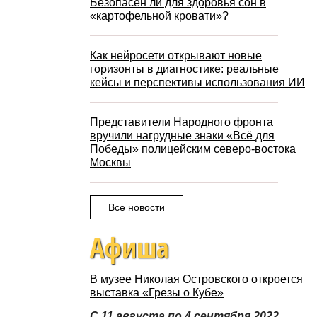
Безопасен ли для здоровья сон в
«картофельной кровати»?
Как нейросети открывают новые
горизонты в диагностике: реальные
кейсы и перспективы использования ИИ
Представители Народного фронта
вручили нагрудные знаки «Всё для
Победы» полицейским северо-востока
Москвы
Все новости
Афиша
В музее Николая Островского откроется
выставка «Грезы о Кубе»
С 11 августа по 4 сентября 2022