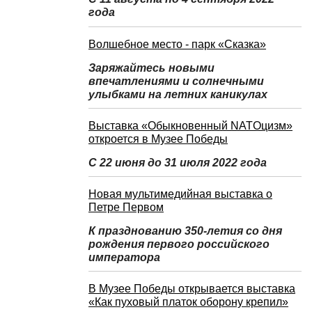
года
Волшебное место - парк «Сказка»
Заряжайтесь новыми
впечатлениями и солнечными
улыбками на летних каникулах
Выставка «Обыкновенный NATOцизм»
откроется в Музее Победы
С 22 июня до 31 июля 2022 года
Новая мультимедийная выставка о
Петре Первом
К празднованию 350-летия со дня
рождения первого российского
императора
В Музее Победы открывается выставка
«Как пуховый платок оборону крепил»