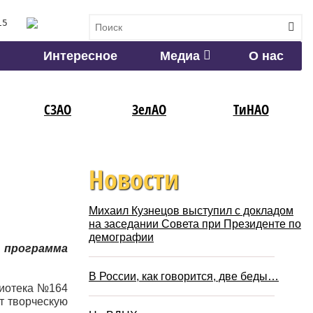
15
Интересное
Медиа
О нас
СЗАО
ЗелАО
ТиНАО
Новости
Михаил Кузнецов выступил с докладом
на заседании Совета при Президенте по
демографии
 программа
В России, как говорится, две беды…
блиотека №164
т творческую