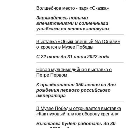
Волшебное место - парк «Сказка»
Заряжайтесь новыми
впечатлениями и солнечными
улыбками на летних каникулах
Выставка «Обыкновенный NATOцизм»
откроется в Музее Победы
С 22 июня до 31 июля 2022 года
Новая мультимедийная выставка о
Петре Первом
К празднованию 350-летия со дня
рождения первого российского
императора
В Музее Победы открывается выставка
«Как пуховый платок оборону крепил»
Выставка будет работать до 30