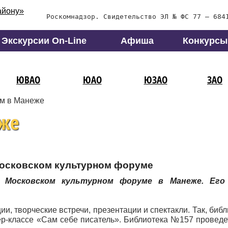
Роскомнадзор. Свидетельство ЭЛ № ФС 77 – 684
Экскурсии On-Line
Афиша
Конкурсы
ЮВАО
ЮАО
ЮЗАО
ЗАО
м в Манеже
же
Московском культурном форуме
 Московском культурном форуме в Манеже. Его
и, творческие встречи, презентации и спектакли. Так, би
ер-классе «Сам себе писатель». Библиотека №157 проведе