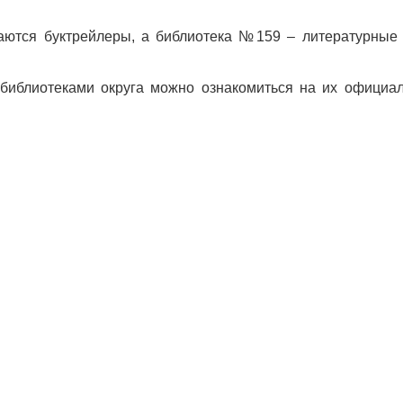
аются буктрейлеры, а библиотека №159 – литературные
библиотеками округа можно ознакомиться на их офици