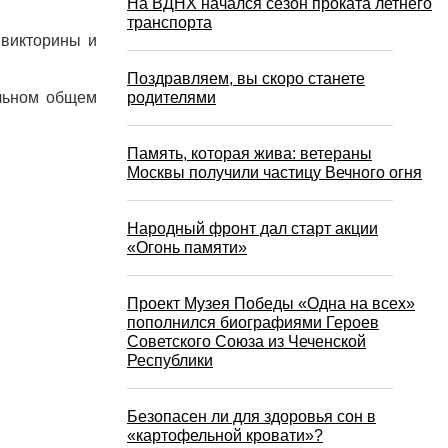
На ВДНХ начался сезон проката летнего
транспорта
 викторины и
Поздравляем, вы скоро станете
альном общем
родителями
Память, которая жива: ветераны
Москвы получили частицу Вечного огня
Народный фронт дал старт акции
«Огонь памяти»
Проект Музея Победы «Одна на всех»
пополнился биографиями Героев
Советского Союза из Чеченской
Республики
Безопасен ли для здоровья сон в
«картофельной кровати»?