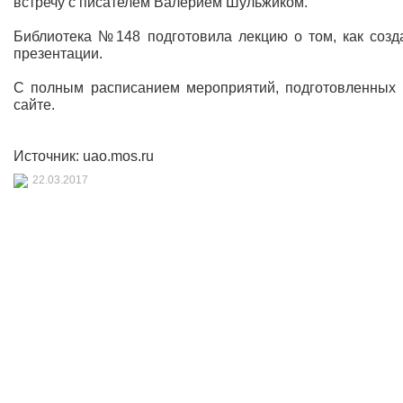
встречу с писателем Валерием Шульжиком.
Библиотека №148 подготовила лекцию о том, как созд
презентации.
С полным расписанием мероприятий, подготовленных 
сайте.
Источник: uao.mos.ru
22.03.2017