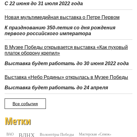
С 22 июня до 31 июля 2022 года
Новая мультимедийная выставка о Петре Первом
К празднованию 350-летия со дня рождения
первого российского императора
В Музее Победы открывается выставка «Как пуховый
платок оборону крепил»
Выставка будет работать до 30 июня 2022 года
Выставка «Небо Родины» открылась в Музее Победы
Выставка будет работать до 24 апреля
Все события
Метки
ВДНХ
ВАО
Волонтёры Победы
Мастерская «Сенеж»