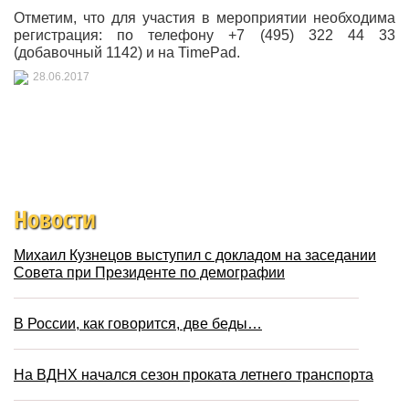
Отметим, что для участия в мероприятии необходима
регистрация: по телефону +7 (495) 322 44 33
(добавочный 1142) и на TimePad.
28.06.2017
Новости
Михаил Кузнецов выступил с докладом на заседании
Совета при Президенте по демографии
В России, как говорится, две беды…
На ВДНХ начался сезон проката летнего транспорта