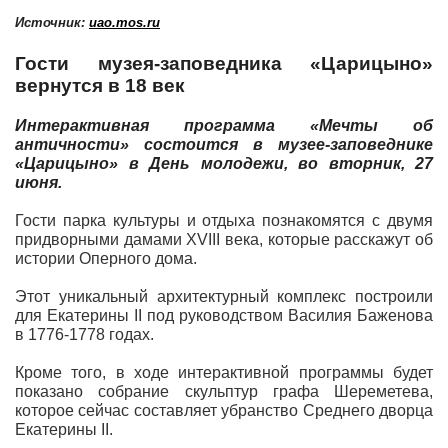
Источник:
uao.mos.ru
Гости музея-заповедника «Царицыно»
вернутся в 18 век
Интерактивная программа «Мечты об
античности» состоится в музее-заповеднике
«Царицыно» в День молодежи, во вторник, 27
июня.
Гости парка культуры и отдыха познакомятся с двумя
придворными дамами XVIII века, которые расскажут об
истории Оперного дома.
Этот уникальный архитектурный комплекс построили
для Екатерины II под руководством Василия Баженова
в 1776-1778 годах.
Кроме того, в ходе интерактивной программы будет
показано собрание скульптур графа Шереметева,
которое сейчас составляет убранство Среднего дворца
Екатерины II.