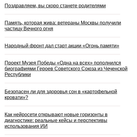
Поздравляем, вы скоро станете родителями
Память, которая жива: ветераны Москвы получили
частицу Вечного огня
Народный фронт дал старт акции «Огонь памяти»
Проект Музея Победы «Одна на всех» пополнился
биографиями Героев Советского Союза из Чеченской
Республики
Безопасен ли для здоровья сон в «картофельной
кровати»?
Как нейросети открывают новые горизонты в
диагностике: реальные кейсы и перспективы
использования ИИ