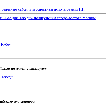
: реальные кейсы и перспективы использования ИИ
ки «Всё для Победы» полицейским северо-востока Москвы
о Кубе»
бками на летних каникулах
 Победы
сийского императора