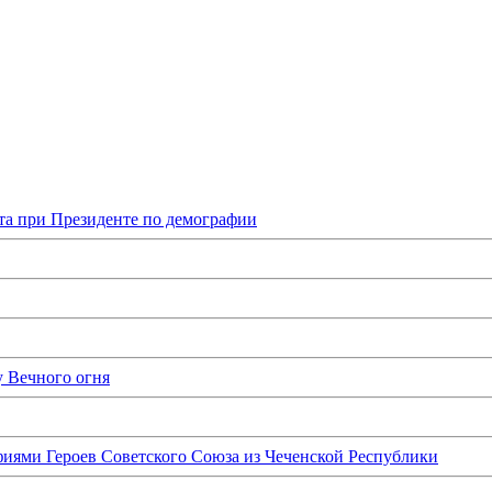
та при Президенте по демографии
у Вечного огня
иями Героев Советского Союза из Чеченской Республики