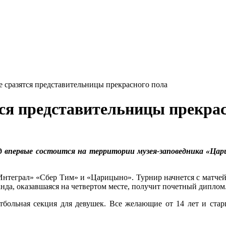
 сразятся представительницы прекрасного пола
ся представительницы прекрас
впервые состоится на территории музея-заповедника «Цари
 «Интеграл» «Сбер Тим» и «Царицыно». Турнир начнется с матче
нда, оказавшаяся на четвертом месте, получит почетный диплом
тбольная секция для девушек. Все желающие от 14 лет и стар