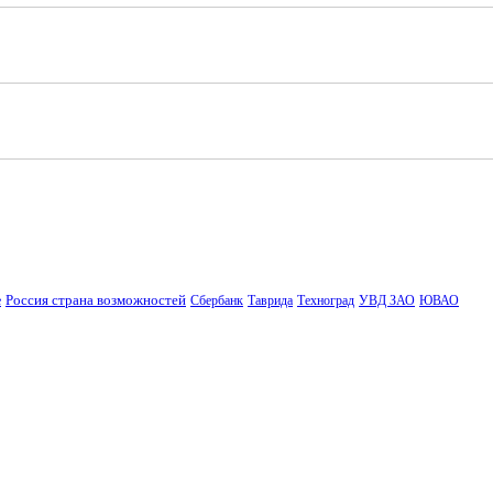
Россия страна возможностей
е
Сбербанк
Таврида
Техноград
УВД ЗАО
ЮВАО