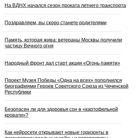
На ВДНХ начался сезон проката летнего транспорта
Поздравляем, вы скоро станете родителями
Память, которая жива: ветераны Москвы получили
частицу Вечного огня
Народный фронт дал старт акции «Огонь памяти»
Проект Музея Победы «Одна на всех» пополнился
биографиями Героев Советского Союза из Чеченской
Республики
Безопасен ли для здоровья сон в «картофельной
кровати»?
Как нейросети открывают новые горизонты в