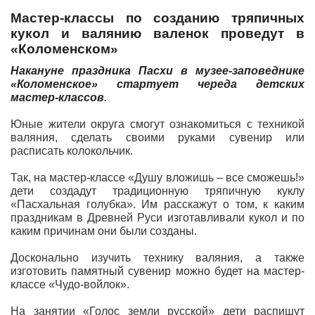
Мастер-классы по созданию тряпичных
кукол и валянию валенок проведут в
«Коломенском»
Накануне праздника Пасхи в музее-заповеднике
«Коломенское» стартует череда детских
мастер-классов.
Юные жители округа смогут ознакомиться с техникой
валяния, сделать своими руками сувенир или
расписать колокольчик.
Так, на мастер-классе «Душу вложишь – все сможешь!»
дети создадут традиционную тряпичную куклу
«Пасхальная голубка». Им расскажут о том, к каким
праздникам в Древней Руси изготавливали кукол и по
каким причинам они были созданы.
Досконально изучить технику валяния, а также
изготовить памятный сувенир можно будет на мастер-
классе «Чудо-войлок».
На занятии «Голос земли русской» дети распишут