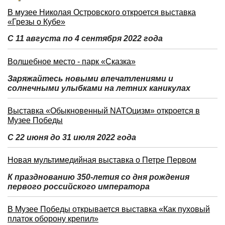
В музее Николая Островского откроется выставка
«Грезы о Кубе»
С 11 августа по 4 сентября 2022 года
Волшебное место - парк «Сказка»
Заряжайтесь новыми впечатлениями и
солнечными улыбками на летних каникулах
Выставка «Обыкновенный NATOцизм» откроется в
Музее Победы
С 22 июня до 31 июля 2022 года
Новая мультимедийная выставка о Петре Первом
К празднованию 350-летия со дня рождения
первого российского императора
В Музее Победы открывается выставка «Как пуховый
платок оборону крепил»