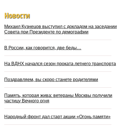
Новости
Михаил Кузнецов выступил с докладом на заседании
Совета при Президенте по демографии
В России, как говорится, две беды…
На ВДНХ начался сезон проката летнего транспорта
Поздравляем, вы скоро станете родителями
Память, которая жива: ветераны Москвы получили
частицу Вечного огня
Народный фронт дал старт акции «Огонь памяти»