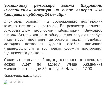
Постановку режиссера Елены Шкурпелло
«Бессонница» покажут на сцене галереи «На
Каширке» в субботу, 14 декабря.
Спектакль основан на современных поэтических
текстов поэтов и писателей. Ее режиссер является
руководителем творческой лаборатории «Звучащее
слово». Актеры данного объединения создают особую
«партитуру» прочтения авторского текста. Подобная
методика позволяет уделить особое внимание
индивидуальным и групповым формам построения
сценического движения.
Увидеть оригинальный подход к постановке спектакля
можно будет по адресу: улица Академика
Миллионщикова, дом 35, корпус 5. Начало в 17:00.
Источник:
uao.mos.ru
13.12.2019