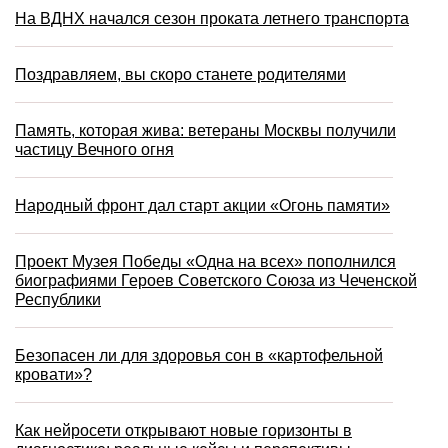
На ВДНХ начался сезон проката летнего транспорта
Поздравляем, вы скоро станете родителями
Память, которая жива: ветераны Москвы получили
частицу Вечного огня
Народный фронт дал старт акции «Огонь памяти»
Проект Музея Победы «Одна на всех» пополнился
биографиями Героев Советского Союза из Чеченской
Республики
Безопасен ли для здоровья сон в «картофельной
кровати»?
Как нейросети открывают новые горизонты в