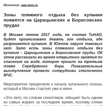
Источник:
uao.mos.ru
Зоны пляжного отдыха без купания
появятся на Царицынских и Борисовских
прудах
В Москве летом 2017 года, не считая ТиНАО,
будет организовано девять зон отдыха, где
разрешается купание. В Южном округе таковых
нет. Зато есть зоны пляжного отдыха без
купания – Царицынские и Борисовские пруды. Об
этом рассказали во время открытого занятия по
спасению на воде, которое прошло на третьем
пляже Серебряного бора. Показательные
выступления провели сотрудники столичного
МЧС.
Мероприятия приурочили к началу купального сезона,
который в Москве стартует уже в июне.
«Это лето, по словам синоптиков, обещает быть одним
из самых жарких за последнее время, поэтому пляжи