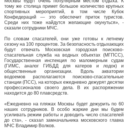
Москвы будут очень популярным местом отдыха. К
тому же столица примет большое количество крупных
спортивных мероприятий, в том числе Кубок
Конфедераций — это обеспечит приток туристов.
Среди них тоже найдутся желающие окунуться», -
сказали сотрудники МЧС.
По словам спасателей, они уже готовы к летнему
сезону на 100 процентов. За безопасность отдыхающих
будут отвечать Московская городская поисково-
спасательная служба на водных объектах (МГПСС),
Государственная инспекция по маломерным судам
(ГИМС, аналог ГИБДД для катеров и лодок) и
общественные организации. Вдоль акватории
водоемов располагаются поисково-спасательные
станции (ПСС), на которых ежедневно дежурят десятки
профессионалов своего дела. В их распоряжении
находится до 80 плавсредств.
«Ежедневно на пляжах Москвы будет дежурить по 60
наших сотрудников. В особо жаркие дни мы будем
усиливать режим работы и доводить число спасателей
до ста», - сказал замначальника московского главка
МЧС Владимир Волков.