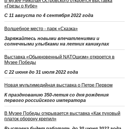
В музее Николая Островского откроется выставка
«Грезы о Кубе»
С 11 августа по 4 сентября 2022 года
Волшебное место - парк «Сказка»
Заряжайтесь новыми впечатлениями и
солнечными улыбками на летних каникулах
Выставка «Обыкновенный NATOцизм» откроется в
Музее Победы
С 22 июня до 31 июля 2022 года
Новая мультимедийная выставка о Петре Первом
К празднованию 350-летия со дня рождения
первого российского императора
В Музее Победы открывается выставка «Как пуховый
платок оборону крепил»
Выставка будет работать до 30 июня 2022 года