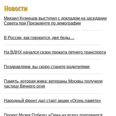
Новости
Михаил Кузнецов выступил с докладом на заседании
Совета при Президенте по демографии
В России, как говорится, две беды…
На ВДНХ начался сезон проката летнего транспорта
Поздравляем, вы скоро станете родителями
Память, которая жива: ветераны Москвы получили
частицу Вечного огня
Народный фронт дал старт акции «Огонь памяти»
Проект Музея Победы «Одна на всех» пополнился