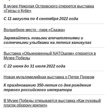
В музее Николая Островского откроется выставка
«Грезы о Кубе»
С 11 августа по 4 сентября 2022 года
Волшебное место - парк «Сказка»
Заряжайтесь новыми впечатлениями и
солнечными улыбками на летних каникулах
Выставка «Обыкновенный NATOцизм» откроется в
Музее Победы
С 22 июня до 31 июля 2022 года
Новая мультимедийная выставка о Петре Первом
К празднованию 350-летия со дня рождения
первого российского императора
В Музее Победы открывается выставка «Как пуховый
платок оборону крепил»