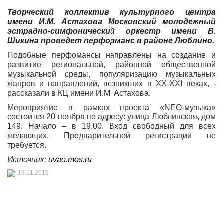
Творческий коллектив культурного центра
имени И.М. Астахова Московский молодежный
эстрадно-симфонический оркестр имени В.
Шикина проведет перформанс в районе Люблино.
Подобные перфомансы направлены на создание и
развитие региональной, районной общественной
музыкальной среды, популяризацию музыкальных
жанров и направлений, возникших в XX-XXI веках, -
рассказали в КЦ имени И.М. Астахова.
Мероприятие в рамках проекта «NEO-музыка»
состоится 20 ноября по адресу: улица Люблинская, дом
149. Начало – в 19.00. Вход свободный для всех
желающих. Предварительной регистрации не
требуется.
Источник:
uvao.mos.ru
18.11.2019