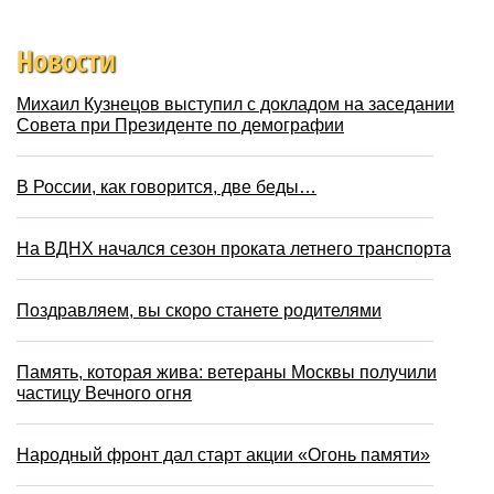
Новости
Михаил Кузнецов выступил с докладом на заседании
Совета при Президенте по демографии
В России, как говорится, две беды…
На ВДНХ начался сезон проката летнего транспорта
Поздравляем, вы скоро станете родителями
Память, которая жива: ветераны Москвы получили
частицу Вечного огня
Народный фронт дал старт акции «Огонь памяти»