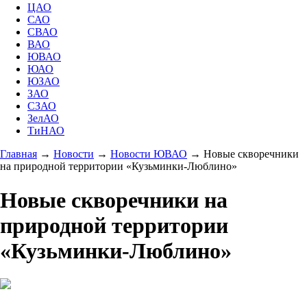
ЦАО
САО
СВАО
ВАО
ЮВАО
ЮАО
ЮЗАО
ЗАО
СЗАО
ЗелАО
ТиНАО
Главная
→
Новости
→
Новости ЮВАО
→
Новые скворечники
на природной территории «Кузьминки-Люблино»
Новые скворечники на
природной территории
«Кузьминки-Люблино»