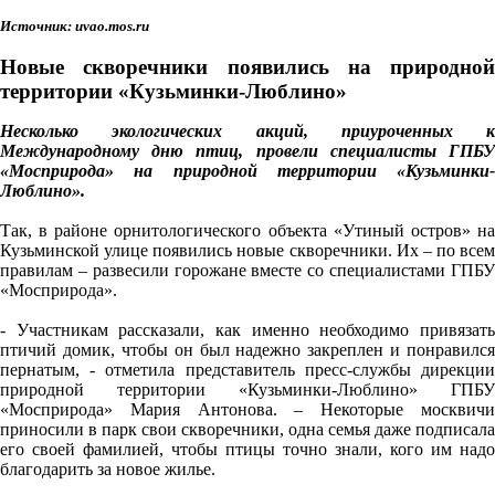
Источник: uvao.mos.ru
Новые скворечники появились на природной
территории «Кузьминки-Люблино»
Несколько экологических акций, приуроченных к
Международному дню птиц, провели специалисты ГПБУ
«Мосприрода» на природной территории «Кузьминки-
Люблино».
Так, в районе орнитологического объекта «Утиный остров» на
Кузьминской улице появились новые скворечники. Их – по всем
правилам – развесили горожане вместе со специалистами ГПБУ
«Мосприрода».
- Участникам рассказали, как именно необходимо привязать
птичий домик, чтобы он был надежно закреплен и понравился
пернатым, - отметила представитель пресс-службы дирекции
природной территории «Кузьминки-Люблино» ГПБУ
«Мосприрода» Мария Антонова. – Некоторые москвичи
приносили в парк свои скворечники, одна семья даже подписала
его своей фамилией, чтобы птицы точно знали, кого им надо
благодарить за новое жилье.