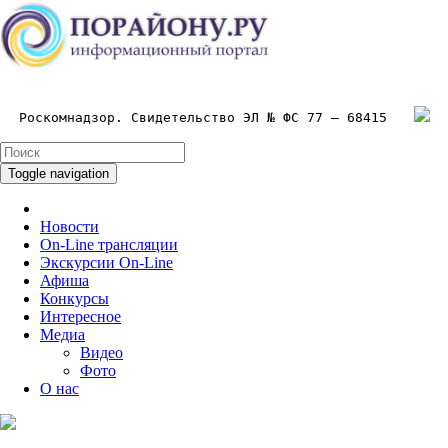
Роскомнадзор. Свидетельство ЭЛ № ФС 77 – 68415
Toggle navigation
Новости
On-Line трансляции
Экскурсии On-Line
Афиша
Конкурсы
Интересное
Медиа
Видео
Фото
О нас