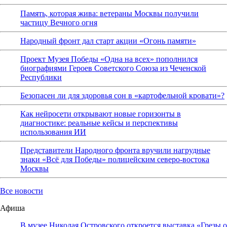
Память, которая жива: ветераны Москвы получили
частицу Вечного огня
Народный фронт дал старт акции «Огонь памяти»
Проект Музея Победы «Одна на всех» пополнился
биографиями Героев Советского Союза из Чеченской
Республики
Безопасен ли для здоровья сон в «картофельной кровати»?
Как нейросети открывают новые горизонты в
диагностике: реальные кейсы и перспективы
использования ИИ
Представители Народного фронта вручили нагрудные
знаки «Всё для Победы» полицейским северо-востока
Москвы
Все новости
Афиша
В музее Николая Островского откроется выставка «Грезы о