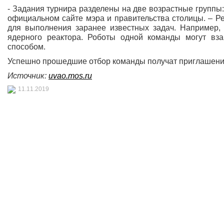
- Задания турнира разделены на две возрастные группы: 
официальном сайте мэра и правительства столицы. – Р
для выполнения заранее известных задач. Например, 
ядерного реактора. Роботы одной команды могут вза
способом.
Успешно прошедшие отбор команды получат приглашение 
Источник:
uvao.mos.ru
11.11.2019