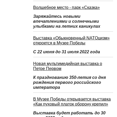
Волшебное место - парк «Сказка»
Заряжайтесь новыми
впечатлениями и солнечными
улыбками на летних каникулах
Выставка «Обыкновенный NATOцизм»
откроется в Музее Победы
С 22 июня до 31 июля 2022 года
Новая мультимедийная выставка о
Петре Первом
К празднованию 350-летия со дня
рождения первого российского
императора
В Музее Победы открывается выставка
«Как пуховый платок оборону крепил»
Выставка будет работать до 30