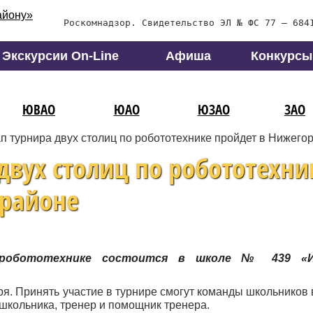
Роскомнадзор. Свидетельство ЭЛ № ФС 77 – 684
Экскурсии On-Line
Афиша
Конкурсы
ЮВАО
ЮАО
ЮЗАО
ЗАО
п турнира двух столиц по робототехнике пройдет в Нижего
двух столиц по робототехни
 районе
 робототехнике состоится в школе № 439 «И
ря. Принять участие в турнире смогут команды школьников 
а школьника, тренер и помощник тренера.