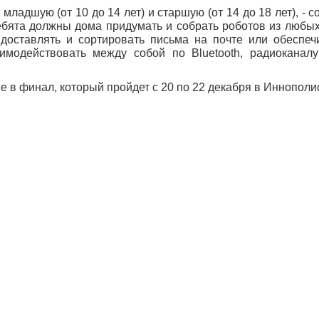
младшую (от 10 до 14 лет) и старшую (от 14 до 18 лет), - 
ебята должны дома придумать и собрать роботов из любы
доставлять и сортировать письма на почте или обеспеч
имодействовать между собой по Bluetooth, радиоканал
в финал, который пройдет с 20 по 22 декабря в Иннополи