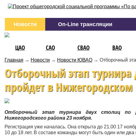
Новости
On-Line трансляции
ЦАО
САО
СВАО
ВАО
Главная
→
Новости
→
Новости ЮВАО
→
Отборочный эта
Отборочный этап турнира 
пройдет в Нижегородском
Отборочный этап турнира двух столиц по
Нижегородского района 23 ноября.
Регистрация уже началась. Она открыта до 21.00 17 нояб
10 до 18 лет. В составе команды могут быть один или дв