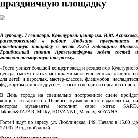
праздничную площадку
В субботу, 7 сентября, Культурный центр им. И.М. Астахова,
расположенный в районе Люблино, превратится в
праздничную площадку в честь 872-й годовщины Москвы.
Грандиозный пикник Арт-платформы ждет гостей и
готовит насыщенную программу.
«Гости увидят большой концерт звезд и резидентов Культурного
центра, смогут стать участниками многочисленных активностей
для детей и взрослых, мастер-классов, флешмобов, насладиться
фуд-кортом и много другое», - рассказал один из организаторов.
В День города на специально построенной сцене пройдет
концерт от артистов Первого музыкального издательства, на
котором музыканты исполнят свои хиты: SARD,
Jakomo&TATAR, Mikky, HOVANNII, Mayday, SOYANA.
Гостей ждут по адресу: ул. Люблинская, 149. Начало в 15.00 (до
22.00). Вход свободный.