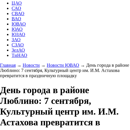
ЦАО
САО
СВАО
ВАО
ЮВАО
ЮАО
ЮЗАО
ЗАО
СЗАО
ЗелАО
ТиНАО
Главная
→
Новости
→
Новости ЮВАО
→
День города в районе
Люблино: 7 сентября, Культурный центр им. И.М. Астахова
превратится в праздничную площадку
День города в районе
Люблино: 7 сентября,
Культурный центр им. И.М.
Астахова превратится в