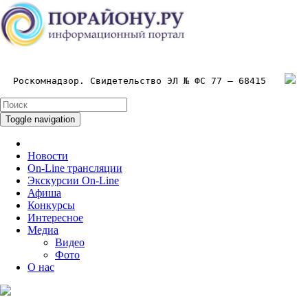
Роскомнадзор. Свидетельство ЭЛ № ФС 77 – 68415
Toggle navigation
Новости
On-Line трансляции
Экскурсии On-Line
Афиша
Конкурсы
Интересное
Медиа
Видео
Фото
О нас