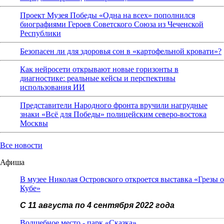
Проект Музея Победы «Одна на всех» пополнился
биографиями Героев Советского Союза из Чеченской
Республики
Безопасен ли для здоровья сон в «картофельной кровати»?
Как нейросети открывают новые горизонты в
диагностике: реальные кейсы и перспективы
использования ИИ
Представители Народного фронта вручили нагрудные
знаки «Всё для Победы» полицейским северо-востока
Москвы
Все новости
Афиша
В музее Николая Островского откроется выставка «Грезы о
Кубе»
С 11 августа по 4 сентября 2022 года
Волшебное место - парк «Сказка»