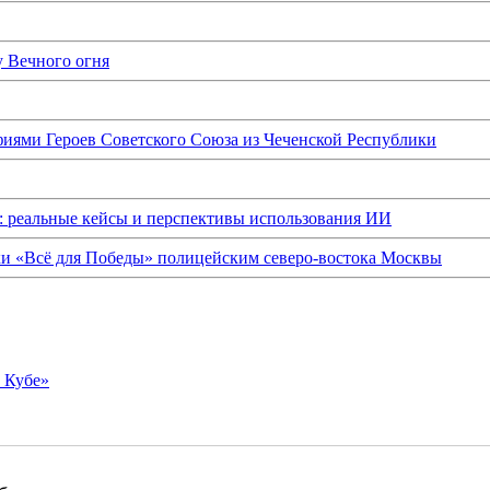
у Вечного огня
иями Героев Советского Союза из Чеченской Республики
: реальные кейсы и перспективы использования ИИ
ки «Всё для Победы» полицейским северо-востока Москвы
о Кубе»