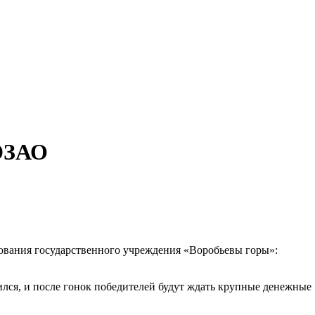
 ЮЗАО
ования государственного учреждения «Воробьевы горы»:
ился, и после гонок победителей будут ждать крупные денежные