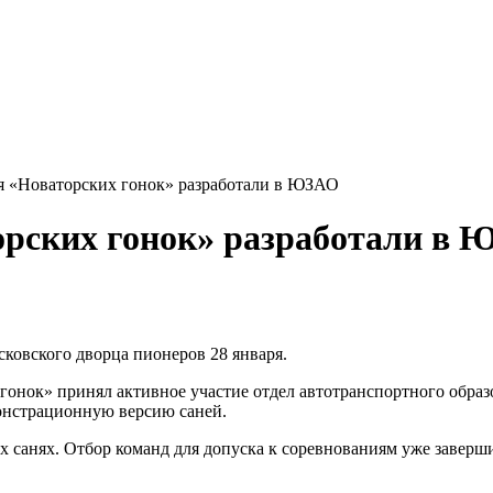
я «Новаторских гонок» разработали в ЮЗАО
орских гонок» разработали в
ковского дворца пионеров 28 января.
онок» принял активное участие отдел автотранспортного образ
монстрационную версию саней.
х санях. Отбор команд для допуска к соревнованиям уже заверш