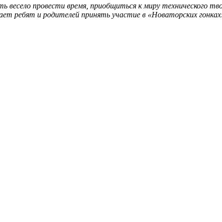
ь весело провести время, приобщиться к миру технического тв
шает ребят и родителей принять участие в «Новаторских гонка