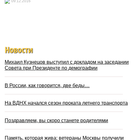
09.12.2016
Новости
Михаил Кузнецов выступил с докладом на заседании
Совета при Президенте по демографии
В России, как говорится, две беды…
На ВДНХ начался сезон проката летнего транспорта
Поздравляем, вы скоро станете родителями
Память, которая жива: ветераны Москвы получили