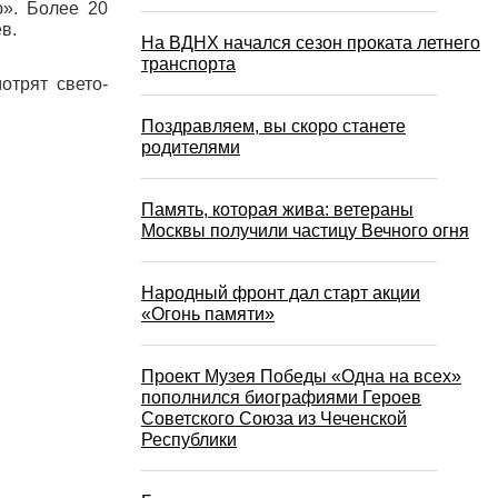
ю». Более 20
в.
На ВДНХ начался сезон проката летнего
транспорта
отрят свето-
Поздравляем, вы скоро станете
родителями
Память, которая жива: ветераны
Москвы получили частицу Вечного огня
Народный фронт дал старт акции
«Огонь памяти»
Проект Музея Победы «Одна на всех»
пополнился биографиями Героев
Советского Союза из Чеченской
Республики