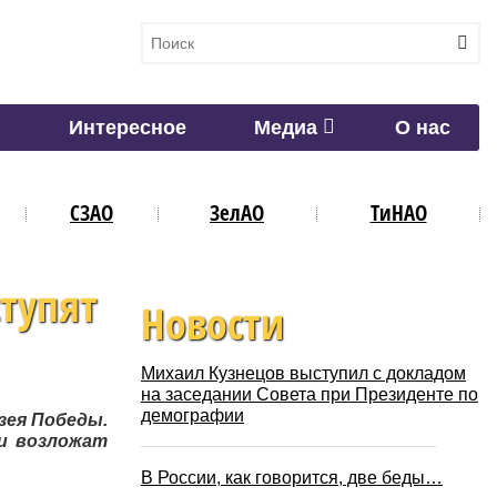
Интересное
Медиа
О нас
СЗАО
ЗелАО
ТиНАО
ступят
Новости
Михаил Кузнецов выступил с докладом
на заседании Совета при Президенте по
демографии
зея Победы.
и возложат
В России, как говорится, две беды…