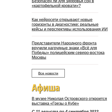
Безопасен ли для здоровья сон в
«картофельной кровати»?
Как нейросети открывают новые
горизонты в диагностике: реальные
кейсы и перспективы использования ИИ
Представители Народного фронта
вручили нагрудные знаки «Всё для
Победы» полицейским северо-востока
Москвы
Все новости
Афиша
В музее Николая Островского откроется
выставка «Грезы о Кубе»
С 11 августа по 4 сентября 2022