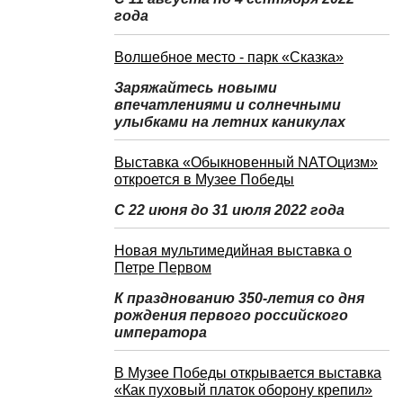
года
Волшебное место - парк «Сказка»
Заряжайтесь новыми
впечатлениями и солнечными
улыбками на летних каникулах
Выставка «Обыкновенный NATOцизм»
откроется в Музее Победы
С 22 июня до 31 июля 2022 года
Новая мультимедийная выставка о
Петре Первом
К празднованию 350-летия со дня
рождения первого российского
императора
В Музее Победы открывается выставка
«Как пуховый платок оборону крепил»