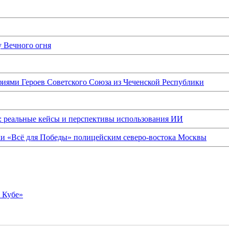
у Вечного огня
иями Героев Советского Союза из Чеченской Республики
: реальные кейсы и перспективы использования ИИ
ки «Всё для Победы» полицейским северо-востока Москвы
о Кубе»