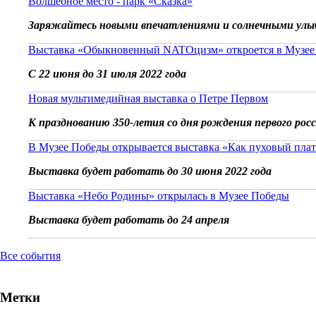
Волшебное место - парк «Сказка»
Заряжайтесь новыми впечатлениями и солнечными улы
Выставка «Обыкновенный NATOцизм» откроется в Музее
С 22 июня до 31 июля 2022 года
Новая мультимедийная выставка о Петре Первом
К празднованию 350-летия со дня рождения первого рос
В Музее Победы открывается выставка «Как пуховый плат
Выставка будет работать до 30 июня 2022 года
Выставка «Небо Родины» открылась в Музее Победы
Выставка будет работать до 24 апреля
Все события
Метки