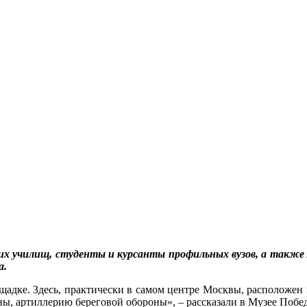
их училищ, студенты и курсанты профильных вузов, а также
а.
дке. Здесь, практически в самом центре Москвы, расположен 
ы, артиллерию береговой обороны», – рассказали в Музее Побе