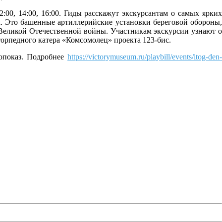
:00, 14:00, 16:00. Гиды расскажут экскурсантам о самых ярких
а. Это башенные артиллерийские установки береговой обороны,
 Великой Отечественной войны. Участникам экскурсии узнают о
орпедного катера «Комсомолец» проекта 123-бис.
нопоказ. Подробнее
https://victorymuseum.ru/playbill/events/itog-den-