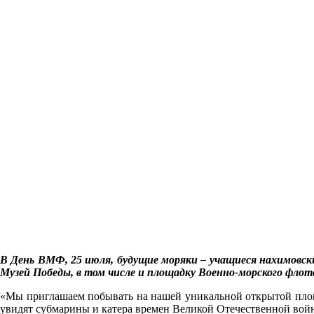
В День ВМФ, 25 июля, будущие моряки – учащиеся нахимовск
Музей Победы, в том числе и площадку Военно-морского флот
«Мы приглашаем побывать на нашей уникальной открытой площа
увидят субмарины и катера времен Великой Отечественной войн