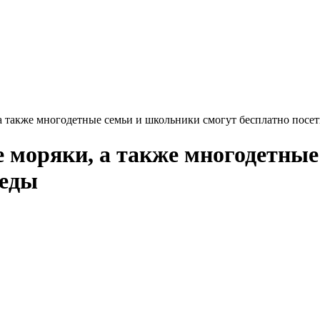
а также многодетные семьи и школьники смогут бесплатно посе
 моряки, а также многодетные
беды