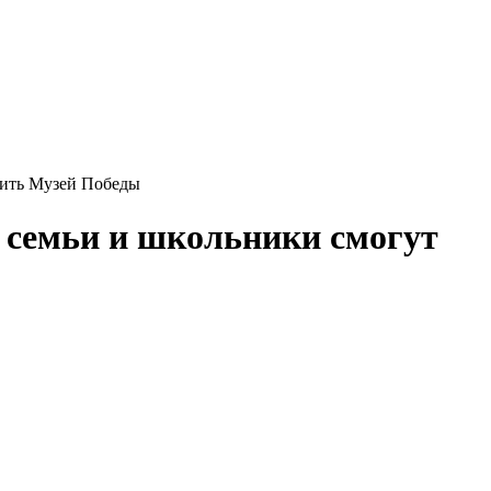
тить Музей Победы
 семьи и школьники смогут