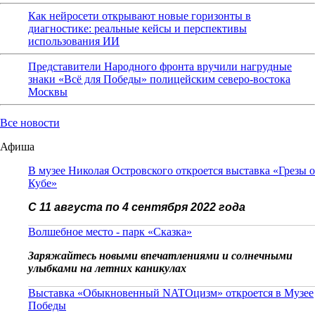
Как нейросети открывают новые горизонты в
диагностике: реальные кейсы и перспективы
использования ИИ
Представители Народного фронта вручили нагрудные
знаки «Всё для Победы» полицейским северо-востока
Москвы
Все новости
Афиша
В музее Николая Островского откроется выставка «Грезы о
Кубе»
С 11 августа по 4 сентября 2022 года
Волшебное место - парк «Сказка»
Заряжайтесь новыми впечатлениями и солнечными
улыбками на летних каникулах
Выставка «Обыкновенный NATOцизм» откроется в Музее
Победы