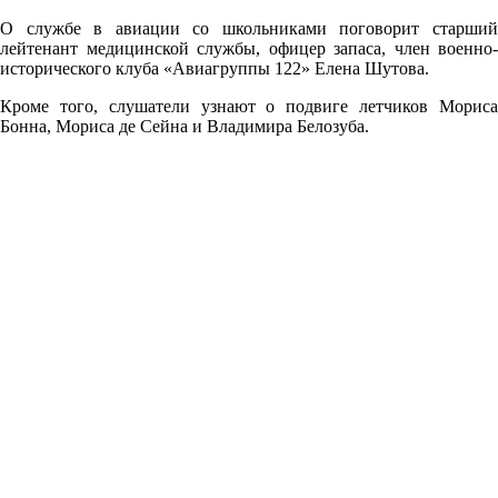
О службе в авиации со школьниками поговорит старший
лейтенант медицинской службы, офицер запаса, член военно-
исторического клуба «Авиагруппы 122» Елена Шутова.
Кроме того, слушатели узнают о подвиге летчиков Мориса
Бонна, Мориса де Сейна и Владимира Белозуба.