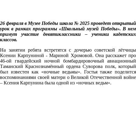
26 февраля в Музее Победы школа № 2025 проведет открытый
урок в рамках программы «Школьный музей Победы». В нем
примут участие девятиклассники – ученики кадетских
классов.
На занятии ребята встретятся с дочерью советской лётчицы
Ксении Карпуниной - Мариной Хромовой. Она расскажет про
46-ой гвардейский ночной бомбардировочный авиационный
Таманский Краснознамённый ордена Суворова полк, который
был известен как «ночные ведьмы». Гостья также поделится
воспоминаниями своей матери о Великой Отечественной войне
– Ксения Карпунина была одной из «ночных ведьм».