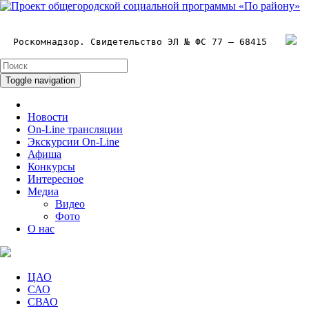
Роскомнадзор. Свидетельство ЭЛ № ФС 77 – 68415
Toggle navigation
Новости
On-Line трансляции
Экскурсии On-Line
Афиша
Конкурсы
Интересное
Медиа
Видео
Фото
О нас
ЦАО
САО
СВАО