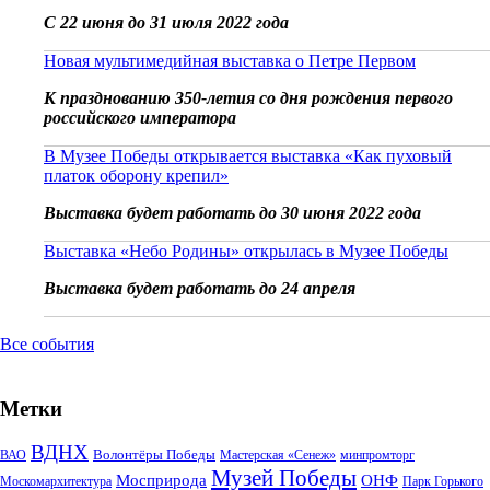
С 22 июня до 31 июля 2022 года
Новая мультимедийная выставка о Петре Первом
К празднованию 350-летия со дня рождения первого
российского императора
В Музее Победы открывается выставка «Как пуховый
платок оборону крепил»
Выставка будет работать до 30 июня 2022 года
Выставка «Небо Родины» открылась в Музее Победы
Выставка будет работать до 24 апреля
Все события
Метки
ВДНХ
Волонтёры Победы
ВАО
Мастерская «Сенеж»
минпромторг
Музей Победы
Мосприрода
ОНФ
Москомархитектура
Парк Горького