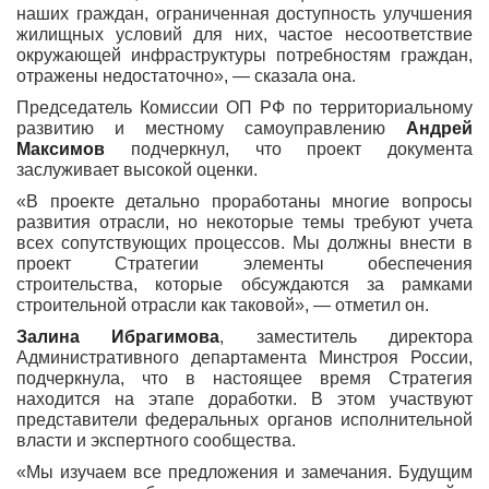
наших граждан, ограниченная доступность улучшения
жилищных условий для них, частое несоответствие
окружающей инфраструктуры потребностям граждан,
отражены недостаточно», — сказала она.
Председатель Комиссии ОП РФ по территориальному
развитию и местному самоуправлению
Андрей
Максимов
подчеркнул, что проект документа
заслуживает высокой оценки.
«В проекте детально проработаны многие вопросы
развития отрасли, но некоторые темы требуют учета
всех сопутствующих процессов. Мы должны внести в
проект Стратегии элементы обеспечения
строительства, которые обсуждаются за рамками
строительной отрасли как таковой», — отметил он.
Залина Ибрагимова
, заместитель директора
Административного департамента Минстроя России,
подчеркнула, что в настоящее время Стратегия
находится на этапе доработки. В этом участвуют
представители федеральных органов исполнительной
власти и экспертного сообщества.
«Мы изучаем все предложения и замечания. Будущим