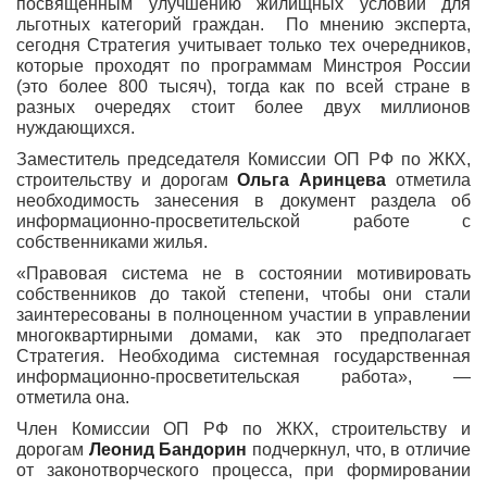
посвященным улучшению жилищных условий для
льготных категорий граждан. По мнению эксперта,
сегодня Стратегия учитывает только тех очередников,
которые проходят по программам Минстроя России
(это более 800 тысяч), тогда как по всей стране в
разных очередях стоит более двух миллионов
нуждающихся.
Заместитель председателя Комиссии ОП РФ по ЖКХ,
строительству и дорогам
Ольга Аринцева
отметила
необходимость занесения в документ раздела об
информационно-просветительской работе с
собственниками жилья.
«Правовая система не в состоянии мотивировать
собственников до такой степени, чтобы они стали
заинтересованы в полноценном участии в управлении
многоквартирными домами, как это предполагает
Стратегия. Необходима системная государственная
информационно-просветительская работа», —
отметила она.
Член Комиссии ОП РФ по ЖКХ, строительству и
дорогам
Леонид Бандорин
подчеркнул, что, в отличие
от законотворческого процесса, при формировании