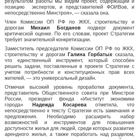
результатом работы мы видим проект, содержащий и
позицию экспертов, и представителей ФОИВов, и
непосредственно Минстроя», — сказала она.
Член Комиссии ОП РФ по ЖКХ, строительству и
дорогам
Михаил Богданов
подверг документ
критической оценке. По его словам, проект Стратегии
требует значительной конкретизации.
Заместитель председателя Комиссии ОП РФ по ЖКХ,
строительству и дорогам
Галина Горбатых
сказала,
что единственный инструмент, который способен
решить задачи, поставленные в проекте Стратегии с
учетом потребности и конституционных прав всех
жителей, — это универсальный дизайн.
Отмечая высокий уровень проработки документа,
представитель Общественного совета при Минстрое
России, президент фонда «Институт экономики
города»
Надежда Косарева
отметила, что
непосредственно к тексту Стратегии есть замечания и
предложения. Необходимо расширить набор
возможностей и инструментов для повышения
доступности жилья для людей, среди которых развитие
арендного жилья, а также поработать над разделом,