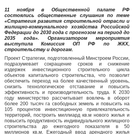
11 ноября в Общественной палате РФ
состоялись общественные слушания по теме
«Стратегия развития строительной отрасли и
жилищно-коммунального хозяйства Российской
Федерации до 2030 года с прогнозом на период до
2035 года». Организатором мероприятия
выступила Комиссия ОП РФ по ЖКХ,
строительству и дорогам.
Проект Стратегии, подготовленный Минстроем России,
подразумевает сокращение сроков и снижение
издержек инвестиционного строительного цикла
объектов капитального строительства, что позволит
обеспечить переход на более качественный уровень,
снизить технологическое отставание и повысить
эффективность и производительность труда. К 2030
году министерство рассчитывает вовлечь в оборот
более 200 тысяч га свободных земель и повысить на
105 процентов инвестиционную привлекательность
территорий, построить миллиард кв.м нового жилья и
повысить продуктивность индивидуального жилищного
строительства до ежегодного показателя в 50
миллионов кв.м. Ежегодный ввод арендного жилья