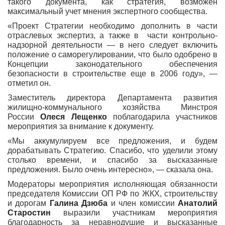
такого документа, как стратегия, возможен
максимальный учет мнения экспертного сообщества.
«Проект Стратегии необходимо дополнить в части
отраслевых экспертиз, а также в части контрольно-
надзорной деятельности — в него следует включить
положение о саморегулировании, что было одобрено в
Концепции законодательного обеспечения
безопасности в строительстве еще в 2006 году», —
отметил он.
Заместитель директора Департамента развития
жилищно-коммунального хозяйства Минстроя
России
Олеся Лещенко
поблагодарила участников
мероприятия за внимание к документу.
«Мы аккумулируем все предложения, и будем
дорабатывать Стратегию. Спасибо, что уделили этому
столько времени, и спасибо за высказанные
предложения. Было очень интересно», — сказала она.
Модераторы мероприятия исполняющая обязанности
председателя Комиссии ОП РФ по ЖКХ, строительству
и дорогам
Галина Дзюба
и член комиссии
Анатолий
Старостин
выразили участникам мероприятия
благодарность за неравнодушие и высказанные