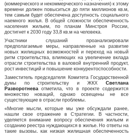
(коммерческого и некоммерческого назначения) к этому
времени должен повыситься до пяти миллионов кв.м,
тем самым будет обеспечена доступность социального
наемного жилья. В общей сложности обеспеченность
населения жильем, по планам Минстроя России,
достигнет к 2030 году 33,8 кв.м на человека.
Участники слушаний проанализировали
предполагаемые меры, направленные на развитие
новых жилищных возможностей и переход на новый
ритм строительства, влияющих на увеличение вклада
отрасли строительства в валовой внутренний продукт,
рост инвестиций и повышение конкурентоспособности.
Заместитель председателя Комитета Государственной
думы по строительству и ЖКХ
Светлана
Разворотнева
отметила, что в проекте содержится
множество новаций, однако освещены не все
существующие в отрасли проблемы.
«Многие мысли, которые мы уже обсуждали ранее,
нашли свое отражение в Стратегии. В частности,
уделяется внимание вопросу обеспечения жильем и
созданию реестра нуждающихся в жилье. Но ответы на
такие вызовы, как низкая жилищная обеспеченность