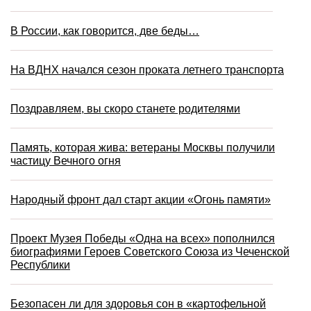
В России, как говорится, две беды…
На ВДНХ начался сезон проката летнего транспорта
Поздравляем, вы скоро станете родителями
Память, которая жива: ветераны Москвы получили
частицу Вечного огня
Народный фронт дал старт акции «Огонь памяти»
Проект Музея Победы «Одна на всех» пополнился
биографиями Героев Советского Союза из Чеченской
Республики
Безопасен ли для здоровья сон в «картофельной