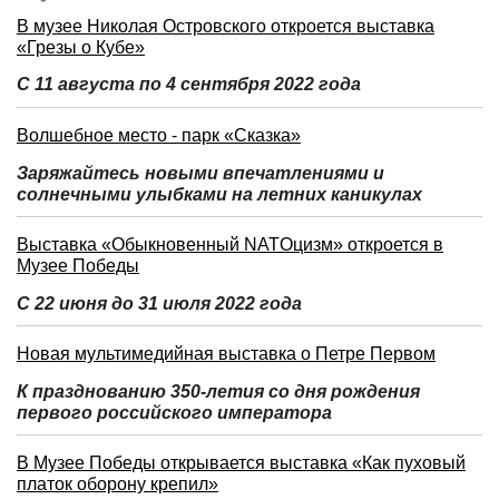
В музее Николая Островского откроется выставка
«Грезы о Кубе»
С 11 августа по 4 сентября 2022 года
Волшебное место - парк «Сказка»
Заряжайтесь новыми впечатлениями и
солнечными улыбками на летних каникулах
Выставка «Обыкновенный NATOцизм» откроется в
Музее Победы
С 22 июня до 31 июля 2022 года
Новая мультимедийная выставка о Петре Первом
К празднованию 350-летия со дня рождения
первого российского императора
В Музее Победы открывается выставка «Как пуховый
платок оборону крепил»