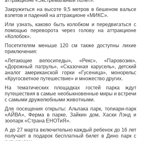
аттракционе «Экстремальный полет».
Закружиться на высоте 9,5 метров в бешеном вальсе
взлетов и падений на аттракционе «МИКС».
Или узнать, каково быть колобком и передвигаться с
помощью переворота через голову на аттракционе
«Колобок».
Посетителям меньше 120 см также доступны лихие
приключения:
«Летающие велосипеды», «Рекс», «Паровозик»,
«Дорожный патруль», «Сказочная карусель», детский
аналог американской горки «Гусеница», монорельс
«Кругосветное путешествие» и множество других.
На тематических площадках гостей парка ждут
путешествия в самые необыкновенные миры и встречи
с самыми дружелюбными животными.
Для посещения открыты: Альпака парк, топиари-парк
«АЙВА», Ферма в парке, Зайкин дом, Хаски Лэнд и
зоопарк «Страна ЕНОТиЯ».
А до 27 марта включительно каждый ребенок до 16 лет
получает в подарок бесплатный билет в Дино парк с