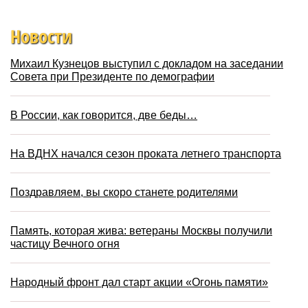
Новости
Михаил Кузнецов выступил с докладом на заседании
Совета при Президенте по демографии
В России, как говорится, две беды…
На ВДНХ начался сезон проката летнего транспорта
Поздравляем, вы скоро станете родителями
Память, которая жива: ветераны Москвы получили
частицу Вечного огня
Народный фронт дал старт акции «Огонь памяти»