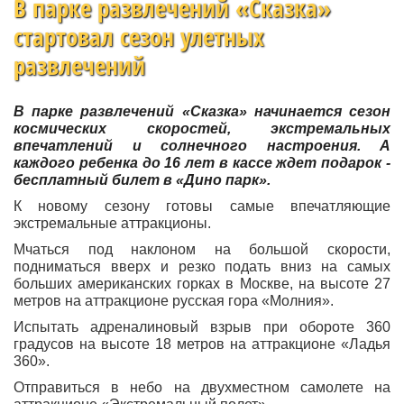
В парке развлечений «Сказка»
стартовал сезон улетных
развлечений
В парке развлечений «Сказка» начинается сезон
космических скоростей, экстремальных
впечатлений и солнечного настроения. А
каждого ребенка до 16 лет в кассе ждет подарок -
бесплатный билет в «Дино парк».
К новому сезону готовы самые впечатляющие
экстремальные аттракционы.
Мчаться под наклоном на большой скорости,
подниматься вверх и резко подать вниз на самых
больших американских горках в Москве, на высоте 27
метров на аттракционе русская гора «Молния».
Испытать адреналиновый взрыв при обороте 360
градусов на высоте 18 метров на аттракционе «Ладья
360».
Отправиться в небо на двухместном самолете на