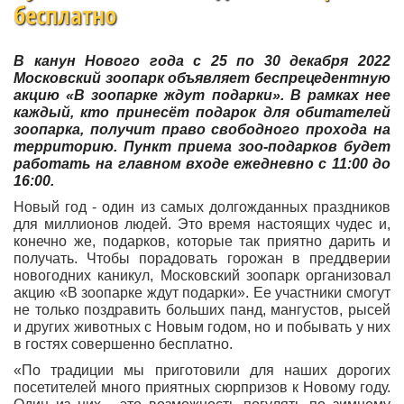
бесплатно
В канун Нового года с 25 по 30 декабря 2022
Московский зоопарк объявляет беспрецедентную
акцию «В зоопарке ждут подарки». В рамках нее
каждый, кто принесёт подарок для обитателей
зоопарка, получит право свободного прохода на
территорию. Пункт приема зоо-подарков будет
работать на главном входе ежедневно с 11:00 до
16:00.
Новый год - один из самых долгожданных праздников
для миллионов людей. Это время настоящих чудес и,
конечно же, подарков, которые так приятно дарить и
получать. Чтобы порадовать горожан в преддверии
новогодних каникул, Московский зоопарк организовал
акцию «В зоопарке ждут подарки». Ее участники смогут
не только поздравить больших панд, мангустов, рысей
и других животных с Новым годом, но и побывать у них
в гостях совершенно бесплатно.
«По традиции мы приготовили для наших дорогих
посетителей много приятных сюрпризов к Новому году.