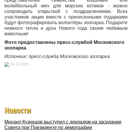
представителей семейства кошачьих или
волейбольный мяч для морских котиков - можно
сопроводить открыткой с поздравлениями. Всех
участников акции вместе с принесенными подарками
будут фотографировать волонтёры зоопарка. Подарите
немного тепла и духа Нового года своим любимым
животным!
Фото предоставлены
пресс-службой
Московского
зоопарка
Источник: пресс-служба Московского зоопарка
24.12.2021
Новости
Михаил Кузнецов выступил с докладом на заседании
Совета при Президенте по демографии