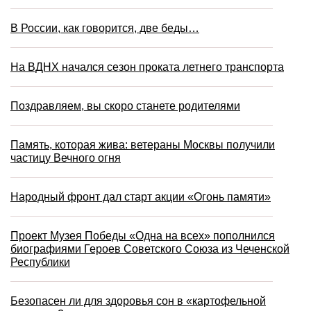
В России, как говорится, две беды…
На ВДНХ начался сезон проката летнего транспорта
Поздравляем, вы скоро станете родителями
Память, которая жива: ветераны Москвы получили
частицу Вечного огня
Народный фронт дал старт акции «Огонь памяти»
Проект Музея Победы «Одна на всех» пополнился
биографиями Героев Советского Союза из Чеченской
Республики
Безопасен ли для здоровья сон в «картофельной