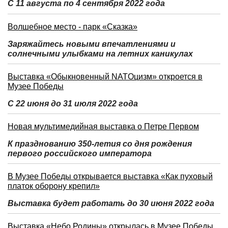
С 11 августа по 4 сентября 2022 года
Волшебное место - парк «Сказка»
Заряжайтесь новыми впечатлениями и
солнечными улыбками на летних каникулах
Выставка «Обыкновенный NATOцизм» откроется в
Музее Победы
С 22 июня до 31 июля 2022 года
Новая мультимедийная выставка о Петре Первом
К празднованию 350-летия со дня рождения
первого российского императора
В Музее Победы открывается выставка «Как пуховый
платок оборону крепил»
Выставка будет работать до 30 июня 2022 года
Выставка «Небо Родины» открылась в Музее Победы