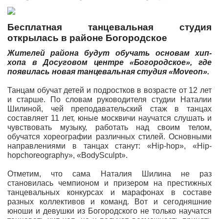
Бесплатная танцевальная студия
открылась в районе Богородское
Жителей района будут обучать основам хип-
хопа в Досуговом центре «Богородское», где
появилась новая танцевальная студия «Moveon».
Танцам обучат детей и подростков в возрасте от 12 лет
и старше. По словам руководителя студии Наталии
Шилиной, чей преподавательский стаж в танцах
составляет 11 лет, юные москвичи научатся слушать и
чувствовать музыку, работать над своим телом,
обучатся хореографии различных стилей. Основными
направлениями в танцах станут: «Hip-hop», «Hip-
hopchoreography», «BodySculpt».
Отметим, что сама Наталия Шилина не раз
становилась чемпионом и призером на престижных
танцевальных конкурсах и марафонах в составе
разных коллективов и команд. Вот и сегодняшние
юноши и девушки из Богородского не только научатся