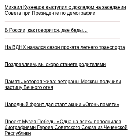
Михаил Кузнецов выступил с докладом на заседании
Совета при Президенте по демографии
В России, как говорится, две беды…
На ВДНХ начался сезон проката летнего транспорта
Поздравляем, вы скоро станете родителями
Память, которая жива: ветераны Москвы получили
частицу Вечного огня
Народный фронт дал старт акции «Огонь памяти»
Проект Музея Победы «Одна на всех» пополнился
биографиями Героев Советского Союза из Чеченской
Республики