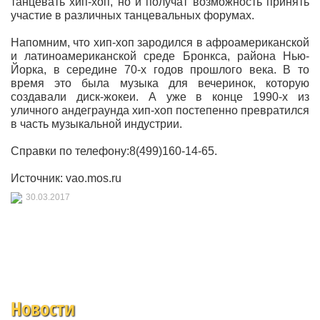
танцевать хип-хоп, но и получат возможность принять
участие в различных танцевальных форумах.
Напомним, что хип-хоп зародился в афроамериканской
и латиноамериканской среде Бронкса, района Нью-
Йорка, в середине 70-х годов прошлого века. В то
время это была музыка для вечеринок, которую
создавали диск-жокеи. А уже в конце 1990-х из
уличного андеграунда хип-хоп постепенно превратился
в часть музыкальной индустрии.
Справки по телефону:8(499)160-14-65.
Источник: vao.mos.ru
30.03.2017
Новости