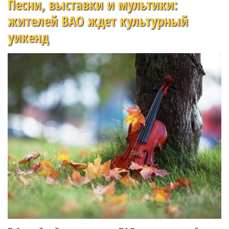
Песни, выставки и мультики:
жителей ВАО ждет культурный
уикенд