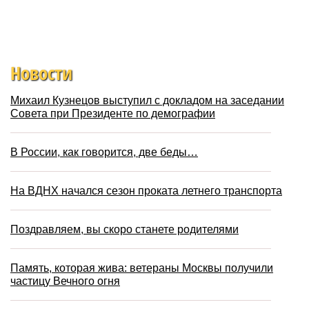
Новости
Михаил Кузнецов выступил с докладом на заседании
Совета при Президенте по демографии
В России, как говорится, две беды…
На ВДНХ начался сезон проката летнего транспорта
Поздравляем, вы скоро станете родителями
Память, которая жива: ветераны Москвы получили
частицу Вечного огня