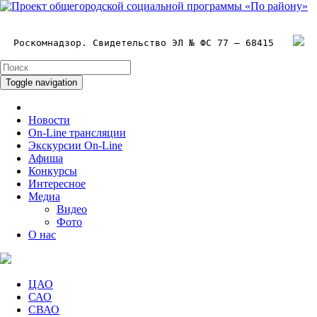
Роскомнадзор. Свидетельство ЭЛ № ФС 77 – 68415
Toggle navigation
Новости
On-Line трансляции
Экскурсии On-Line
Афиша
Конкурсы
Интересное
Медиа
Видео
Фото
О нас
ЦАО
САО
СВАО