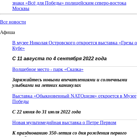
знаки «Всё для Победы» полицейским северо-востока
Москвы
Все новости
Афиша
В музее Николая Островского откроется выставка «Грезы о
Кубе»
С 11 августа по 4 сентября 2022 года
Волшебное место - парк «Сказка»
Заряжайтесь новыми впечатлениями и солнечными
улыбками на летних каникулах
Выставка «Обыкновенный NATOцизм» откроется в Музее
Победы
С 22 июня до 31 июля 2022 года
Новая мультимедийная выставка о Петре Первом
К празднованию 350-летия со дня рождения первого