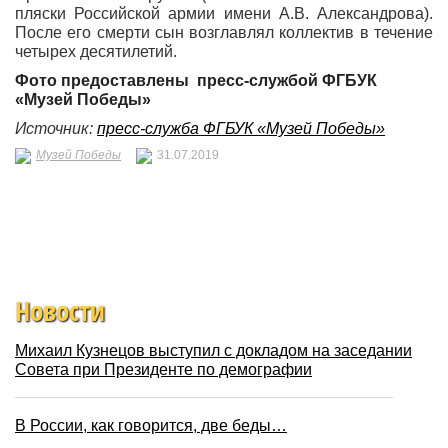
пляски Российской армии имени А.В. Александрова).
После его смерти сын возглавлял коллектив в течение
четырех десятилетий.
Фото предоставлены пресс-службой ФГБУК
«Музей Победы»
Источник:
пресс-служба ФГБУК «Музей Победы»
Музей Победы
31.07.2019
Новости
Михаил Кузнецов выступил с докладом на заседании
Совета при Президенте по демографии
В России, как говорится, две беды…