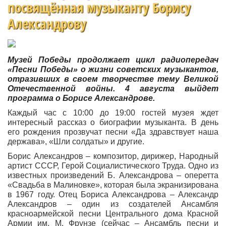
посвящённая музыканту Борису
Александрову
Музей Победы продолжает цикл радиопередач
«Песни Победы» о жизни советских музыкантов,
отразивших в своем творчестве тему Великой
Отечественной войны. 4 августа выйдет
программа о Борисе Александрове.
Каждый час с 10:00 до 19:00 гостей музея ждет
интересный рассказ о биографии музыканта. В день
его рождения прозвучат песни «Да здравствует наша
держава», «Шли солдаты» и другие.
Борис Александров – композитор, дирижер, Народный
артист СССР, Герой Социалистического Труда. Одно из
известных произведений Б. Александрова – оперетта
«Свадьба в Малиновке», которая была экранизирована
в 1967 году. Отец Бориса Александрова – Александр
Александров – один из создателей Ансамбля
красноармейской песни Центрального дома Красной
Армии им. М. Фрунзе (сейчас – Ансамбль песни и