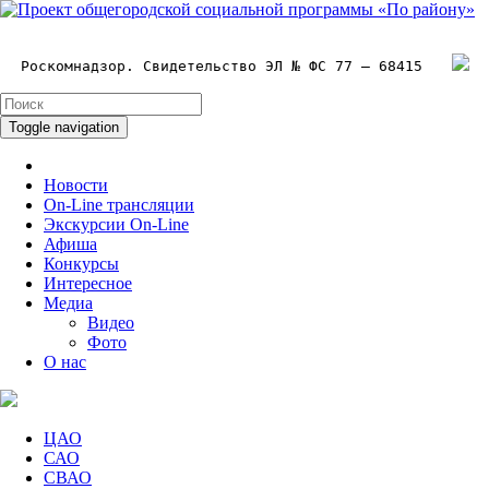
Роскомнадзор. Свидетельство ЭЛ № ФС 77 – 68415
Toggle navigation
Новости
On-Line трансляции
Экскурсии On-Line
Афиша
Конкурсы
Интересное
Медиа
Видео
Фото
О нас
ЦАО
САО
СВАО