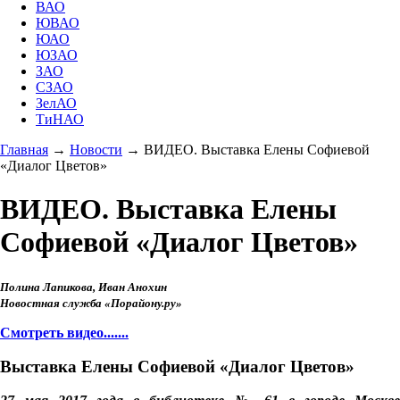
ВАО
ЮВАО
ЮАО
ЮЗАО
ЗАО
СЗАО
ЗелАО
ТиНАО
Главная
→
Новости
→
ВИДЕО. Выставка Елены Софиевой
«Диалог Цветов»
ВИДЕО. Выставка Елены
Софиевой «Диалог Цветов»
Полина Лапикова, Иван Анохин
Новостная служба «Порайону.ру»
Смотреть видео.......
Выставка Елены Софиевой «Диалог Цветов»