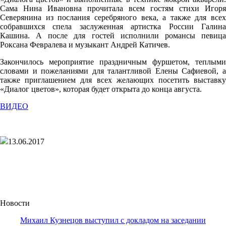
Сама Нина Ивановна прочитала всем гостям стихи Игоря
Северянина из послания серебряного века, а также для всех
собравшихся спела заслуженная артистка России Галина
Кашина. А после для гостей исполнили романсы певица
Роксана Февралева и музыкант Андрей Катичев.
Закончилось мероприятие праздничным фуршетом, теплыми
словами и пожеланиями для талантливой Елены Сафиевой, а
также приглашением для всех желающих посетить выставку
«Диалог цветов», которая будет открыта до конца августа.
ВИДЕО
13.06.2017
Новости
Михаил Кузнецов выступил с докладом на заседании