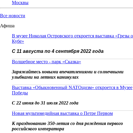
Москвы
Все новости
Афиша
В музее Николая Островского откроется выставка «Грезы о
Кубе»
С 11 августа по 4 сентября 2022 года
Волшебное место - парк «Сказка»
Заряжайтесь новыми впечатлениями и солнечными
улыбками на летних каникулах
Выставка «Обыкновенный NATOцизм» откроется в Музее
Победы
С 22 июня до 31 июля 2022 года
Новая мультимедийная выставка о Петре Первом
К празднованию 350-летия со дня рождения первого
российского императора