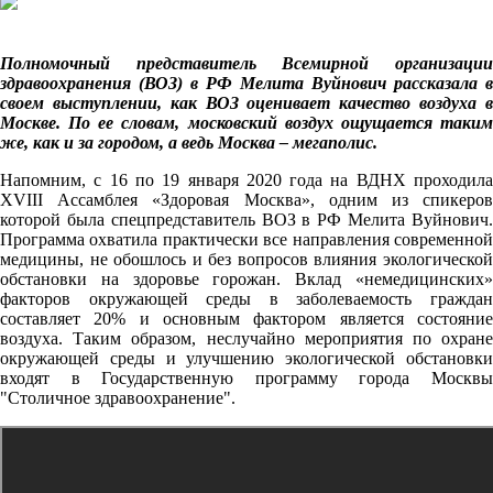
Полномочный представитель Всемирной организации
здравоохранения (ВОЗ) в РФ Мелита Вуйнович рассказала в
своем выступлении, как ВОЗ оценивает качество воздуха в
Москве. По ее словам, московский воздух ощущается таким
же, как и за городом, а ведь Москва – мегаполис.
Напомним, с 16 по 19 января 2020 года на ВДНХ проходила
XVIII Ассамблея «Здоровая Москва», одним из спикеров
которой была спецпредставитель ВОЗ в РФ Мелита Вуйнович.
Программа охватила практически все направления современной
медицины, не обошлось и без вопросов влияния экологической
обстановки на здоровье горожан. Вклад «немедицинских»
факторов окружающей среды в заболеваемость граждан
составляет 20% и основным фактором является состояние
воздуха. Таким образом, неслучайно мероприятия по охране
окружающей среды и улучшению экологической обстановки
входят в Государственную программу города Москвы
"Столичное здравоохранение".