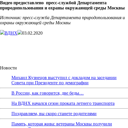
Видео предоставлено пресс-службой Департамента
природопользования и охраны окружающей среды Москвы
Источник: пресс-служба Департамента природопользования и
охраны окружающей среды Москвы
ВДНХ
03.02.2020
Новости
Михаил Кузнецов выступил с докладом на заседании
Совета при Президенте по демографии
В России, как говорится, две беды…
На ВДНХ начался сезон проката летнего транспорта
Поздравляем, вы скоро станете родителями
Память, которая жива: ветераны Москвы получили