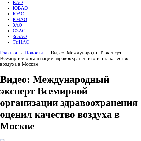
ВАО
ЮВАО
ЮАО
ЮЗАО
ЗАО
СЗАО
ЗелАО
ТиНАО
Главная
→
Новости
→
Видео: Международный эксперт
Всемирной организации здравоохранения оценил качество
воздуха в Москве
Видео: Международный
эксперт Всемирной
организации здравоохранения
оценил качество воздуха в
Москве