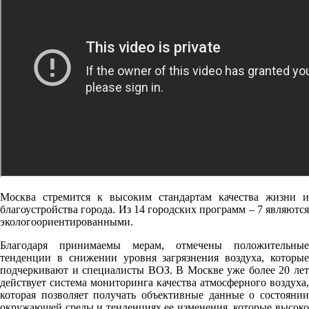
Москва стремится к высоким стандартам качества жизни и
благоустройства города. Из 14 городских программ – 7 являются
экологоориентированными.
Благодаря принимаемы мерам, отмечены положительные
тенденции в снижении уровня загрязнения воздуха, которые
подчеркивают и специалисты ВОЗ. В Москве уже более 20 лет
действует система мониторинга качества атмосферного воздуха,
которая позволяет получать объективные данные о состоянии
окружающей среды и тенденциях ее изменения, которые высоко