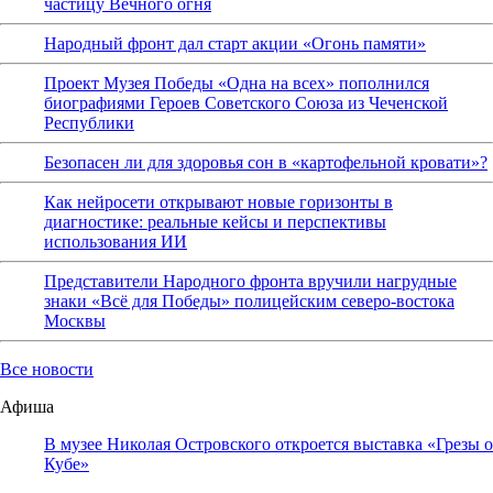
частицу Вечного огня
Народный фронт дал старт акции «Огонь памяти»
Проект Музея Победы «Одна на всех» пополнился
биографиями Героев Советского Союза из Чеченской
Республики
Безопасен ли для здоровья сон в «картофельной кровати»?
Как нейросети открывают новые горизонты в
диагностике: реальные кейсы и перспективы
использования ИИ
Представители Народного фронта вручили нагрудные
знаки «Всё для Победы» полицейским северо-востока
Москвы
Все новости
Афиша
В музее Николая Островского откроется выставка «Грезы о
Кубе»