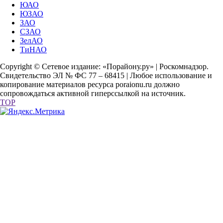
ЮАО
ЮЗАО
ЗАО
СЗАО
ЗелАО
ТиНАО
Copyright © Сетевое издание: «Порайону.ру» | Роскомнадзор.
Свидетельство ЭЛ № ФС 77 – 68415 | Любое использование и
копирование материалов ресурса poraionu.ru должно
сопровождаться активной гиперссылкой на источник.
TOP