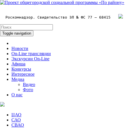
Роскомнадзор. Свидетельство ЭЛ № ФС 77 – 68415
Toggle navigation
Новости
On-Line трансляции
Экскурсии On-Line
Афиша
Конкурсы
Интересное
Медиа
Видео
Фото
О нас
ЦАО
САО
СВАО