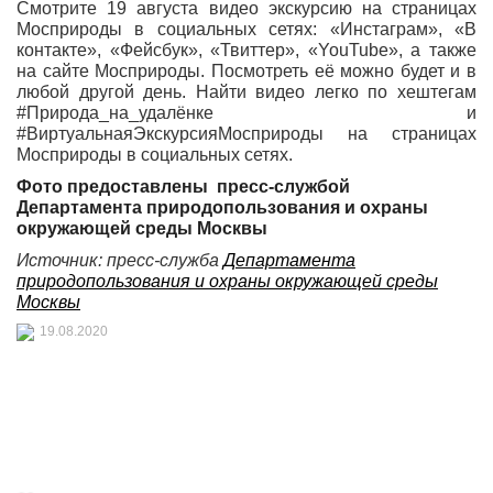
Смотрите 19 августа видео экскурсию на страницах
Мосприроды в социальных сетях: «Инстаграм», «В
контакте», «Фейсбук», «Твиттер», «YouTube», а также
на
сайте Мосприроды
. Посмотреть её можно будет и в
любой другой день. Найти видео легко по хештегам
#Природа_на_удалёнке и
#ВиртуальнаяЭкскурсияМосприроды на страницах
Мосприроды в социальных сетях.
Фото предоставлены
пресс-службой
Департамента природопользования и охраны
окружающей среды Москвы
Источник: пресс-служба
Департамента
природопользования и охраны окружающей среды
Москвы
19.08.2020