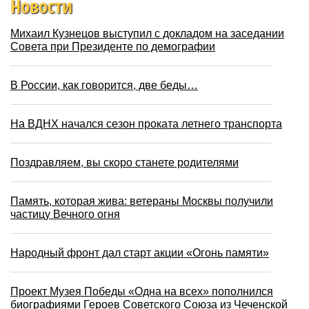
Новости
Михаил Кузнецов выступил с докладом на заседании
Совета при Президенте по демографии
В России, как говорится, две беды…
На ВДНХ начался сезон проката летнего транспорта
Поздравляем, вы скоро станете родителями
Память, которая жива: ветераны Москвы получили
частицу Вечного огня
Народный фронт дал старт акции «Огонь памяти»
Проект Музея Победы «Одна на всех» пополнился
биографиями Героев Советского Союза из Чеченской